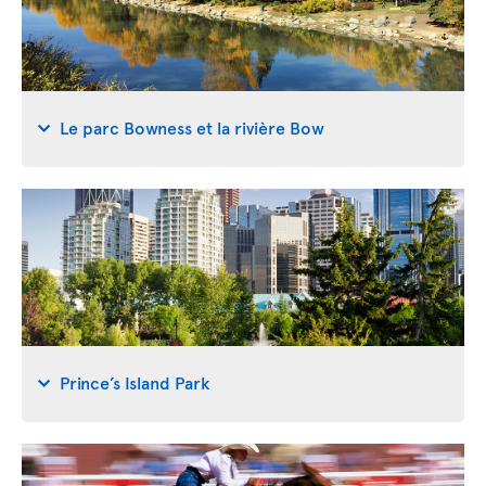
Le parc Bowness et la rivière Bow
Prince’s Island Park