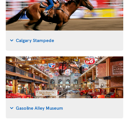
Calgary Stampede
Gasoline Alley Museum