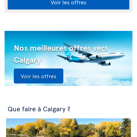
Voir les offres
Nos meilleures offres vers
Calgary
Voir les offres
Que faire à Calgary ?