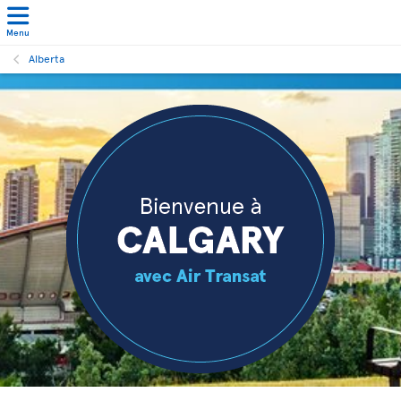
Menu
Alberta