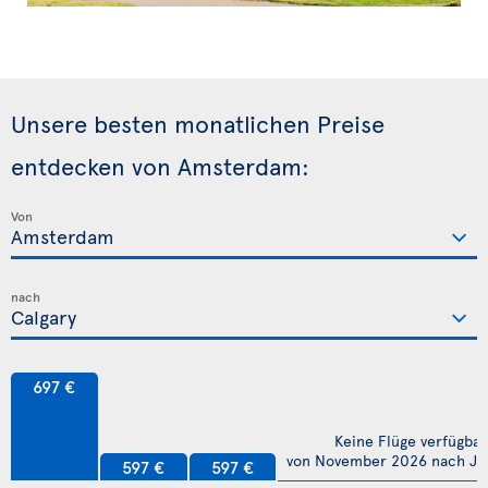
Unsere besten monatlichen Preise
entdecken von Amsterdam:
Von
nach
697 €
Keine Flüge verfügbar
von November 2026 nach Jul
597 €
597 €