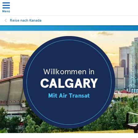
Menü
Reise nach Kanada