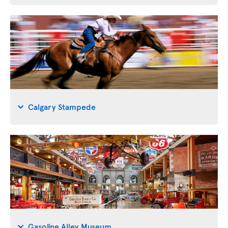
Calgary Stampede
Gasoline Alley Museum