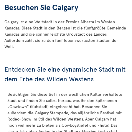
Besuchen Sie Calgary
Calgary ist eine Weltstadt in der Provinz Alberta im Westen
Kanadas. Diese Stadt in den Bergen ist die fünftgrößte Gemeinde
Kanadas und die sonnenreichste Großstadt des Landes.
Außerdem zählt sie zu den fünf lebenswertesten Städten der
Welt.
Entdecken Sie eine dynamische Stadt mit
dem Erbe des Wilden Westens
Besichtigen Sie diese tief in der westlichen Kultur verhaftete
Stadt und finden Sie selbst heraus, was ihr den Spitznamen
„Cowtown“ (Kuhstadt) eingebracht hat. Besuchen Sie
außerdem die Calgary Stampede, das alljährliche Festival mit
Rodeo-Show im Stil des Wilden Westens. Aber Calgary hat
noch viel mehr zu bieten als Cowboystiefel und -hüte! Das
ganze Jahr über finden in der Stadt erstklassige Feste statt,