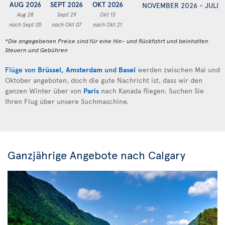
AUG 2026
SEPT 2026
OKT 2026
NOVEMBER 2026 - JULI 
Aug 28
Sept 29
Okt 13
nach Sept 05
nach Okt 07
nach Okt 21
*Die angegebenen Preise sind für eine Hin- und Rückfahrt und beinhalten
Steuern und Gebühren
Flüge von
Brüssel
,
Amsterdam
und
Basel
werden zwischen Mai und
Oktober angeboten, doch die gute Nachricht ist, dass wir den
ganzen Winter über von
Paris
nach Kanada fliegen. Suchen Sie
Ihren Flug über unsere Suchmaschine.
Ganzjährige Angebote nach Calgary