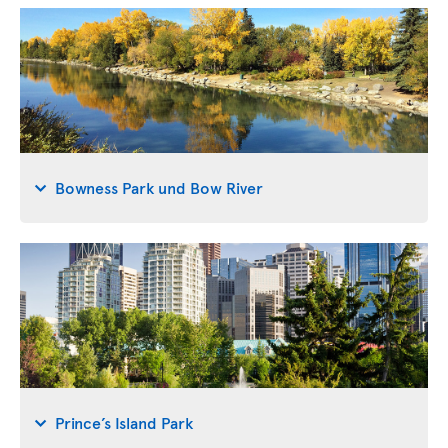
Bowness Park und Bow River
Prince’s Island Park