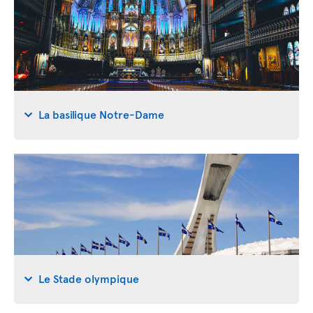
La basilique Notre-Dame
Le Stade olympique