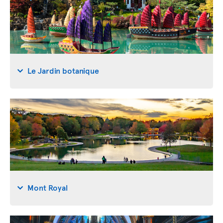
Le Jardin botanique
Mont Royal