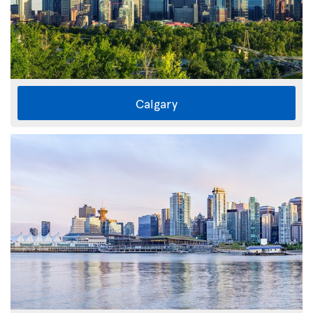
Calgary