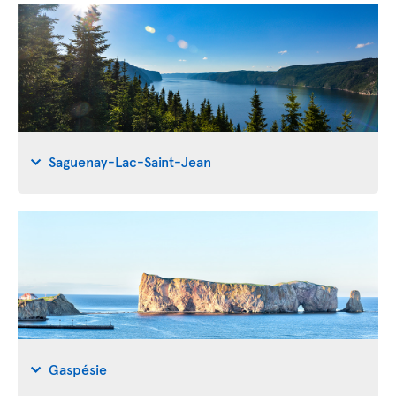
Saguenay-Lac-Saint-Jean
Gaspésie