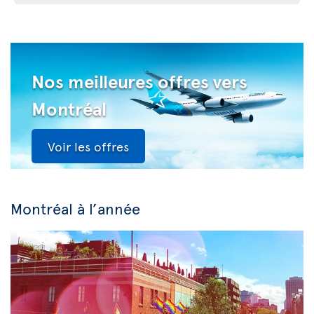
Nos meilleures offres vers
Montréal
Voir les offres
Montréal à l’année