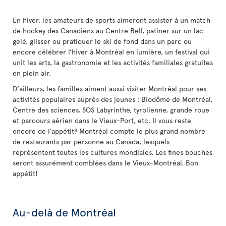
En hiver, les amateurs de sports aimeront assister à un match
de hockey des Canadiens au Centre Bell, patiner sur un lac
gelé, glisser ou pratiquer le ski de fond dans un parc ou
encore célébrer l’hiver à Montréal en lumière, un festival qui
unit les arts, la gastronomie et les activités familiales gratuites
en plein air.
D’ailleurs, les familles aiment aussi visiter Montréal pour ses
activités populaires auprès des jeunes : Biodôme de Montréal,
Centre des sciences, SOS Labyrinthe, tyrolienne, grande roue
et parcours aérien dans le Vieux-Port, etc. Il vous reste
encore de l’appétit? Montréal compte le plus grand nombre
de restaurants par personne au Canada, lesquels
représentent toutes les cultures mondiales. Les fines bouches
seront assurément comblées dans le Vieux-Montréal. Bon
appétit!
Au-delà de Montréal