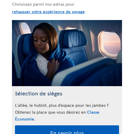
Choisissez parmi nos extras pour
rehausser votre expérience de voyage
.
Sélection de sièges
L’allée, le hublot, plus d’espace pour les jambes ?
Obtenez la place que vous désirez en
Classe
Économie
.
En savoir plus