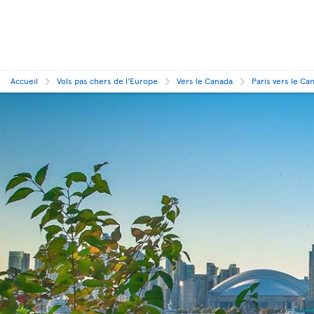
Accueil
Vols pas chers de l'Europe
Vers le Canada
Paris vers le Ca