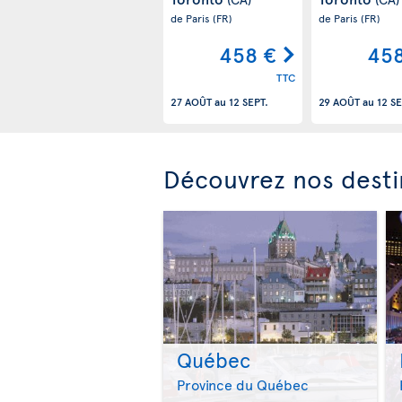
de Paris
(FR)
de Paris
(FR)
458 €
458
TTC
27 AOÛT
au
12 SEPT.
29 AOÛT
au
12 SE
Découvrez nos desti
Québec
Province du Québec