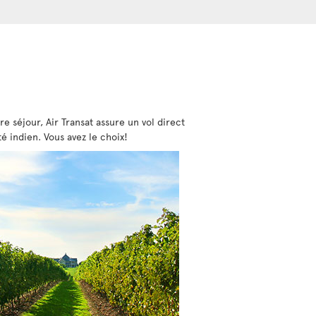
re séjour, Air Transat assure un vol direct
té indien. Vous avez le choix!