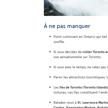
À ne pas manquer
Point culminant en Ontario qui fait 
souffle.
Si vous décidez de
visiter Toronto e
vue sensationnelle sur Toronto.
Si vous avez le temps, ne ratez pas 
Parmi les attractions touristiques, 
Les
îles de Toronto (Toronto Islands
voitures, ces îles constituent l'end
Baladez-vous à
St. Lawrence Marke
Centre
,
Kensington Market
,
Yorkda