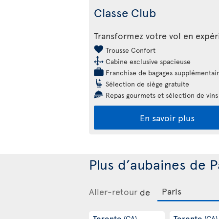
Classe Club
Transformez votre vol en expé
Trousse Confort
Cabine exclusive spacieuse
Franchise de bagages supplémentai
Sélection de siège gratuite
Repas gourmets et sélection de vins
En savoir plus
Plus d’aubaines de P
Aller-retour
de
Toronto
Toronto
(CA)
(CA)