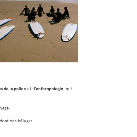
s de la police
et d’
anthropologie
, qui
oyage.
dont des bélugas.