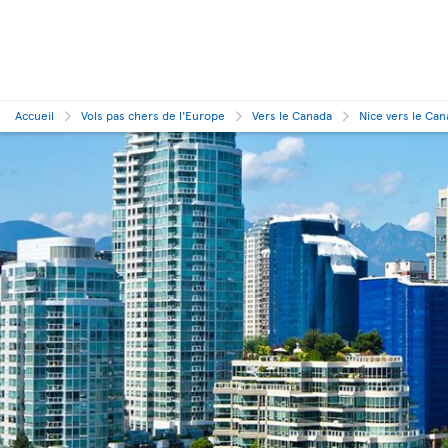
Accueil
Vols pas chers de l'Europe
Vers le Canada
Nice vers le Ca