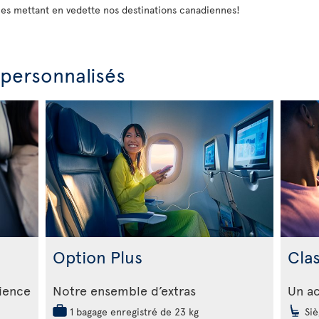
les mettant en vedette nos destinations canadiennes!
 personnalisés
Option Plus
Cla
rience
Notre ensemble d’extras
Un ac
1 bagage enregistré de 23 kg
Siè