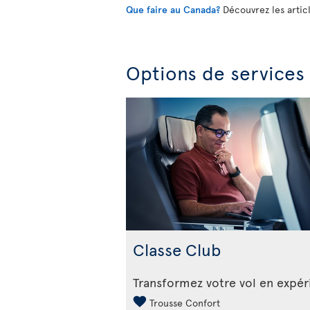
Que faire au Canada?
Découvrez les artic
Options de services
Classe Club
Transformez votre vol en expé
Trousse Confort