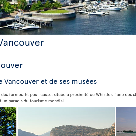
 Vancouver
couver
de Vancouver et de ses musées
es formes. Et pour cause, située à proximité de Whistler, l’une des st
est un paradis du tourisme mondial.