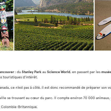
ancouver
: du
Stanley Park
au
Science World
, en passant par les
musée
s touristiques d’intérêt.
 Canada, ce n’est pas à côté, il est donc recommandé de préparer son v
ville se trouvant au cœur du parc. Il compte environ 70 000 animaux, 
 Colombie-Britannique.