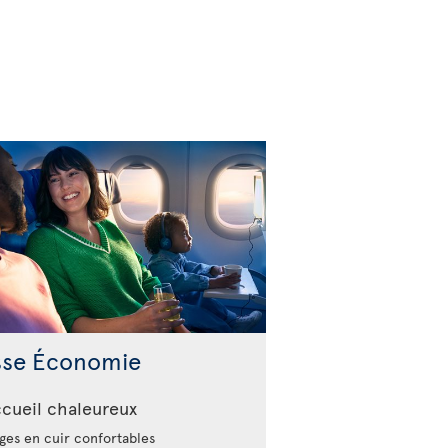
sse Économie
cueil chaleureux
ges en cuir confortables