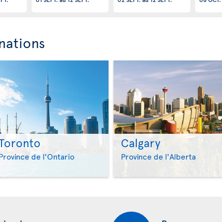
nations
Toronto
Calgary
>
>
Province de l'Ontario
Province de l'Alberta