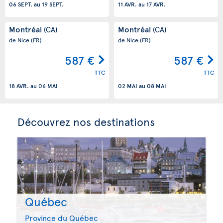
06 SEPT.
au
19 SEPT.
11 AVR.
au
17 AVR.
Montréal
Montréal
(CA)
(CA)
de Nice
(FR)
de Nice
(FR)
587 €
587 €
TTC
TTC
18 AVR.
au
06 MAI
02 MAI
au
08 MAI
Découvrez nos destinations
Québec
Province du Québec