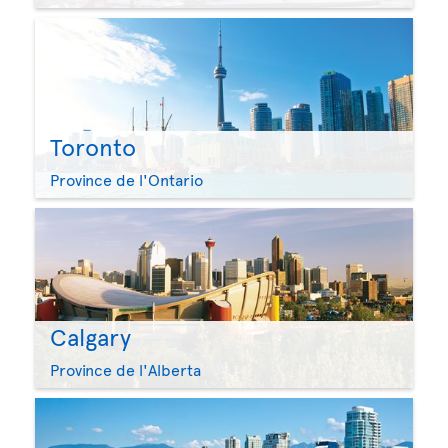
Toronto
Province de l'Ontario
Calgary
Province de l'Alberta