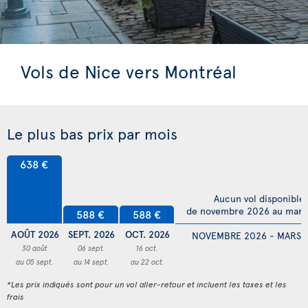
Vols de Nice vers Montréal
Le plus bas prix par mois
638 €
Aucun vol disponible
de novembre 2026 au mars
588 €
588 €
AOÛT 2026
SEPT. 2026
OCT. 2026
NOVEMBRE 2026 - MARS 
30 août
06 sept.
16 oct.
au 05 sept.
au 14 sept.
au 22 oct.
*Les prix indiqués sont pour un vol aller-retour et incluent les taxes et les
frais