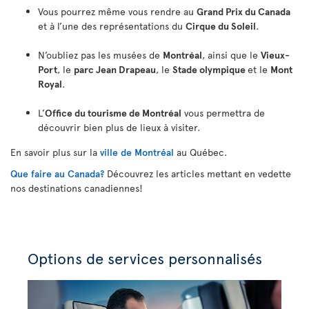
Vous pourrez même vous rendre au
Grand Prix du Canada
et à l’une des représentations du
Cirque du Soleil
.
N’oubliez pas les musées de
Montréal
, ainsi que le
Vieux-
Port
, le
parc Jean Drapeau
, le
Stade olympique
et le
Mont
Royal
.
L’
Office du tourisme de Montréal
vous permettra de
découvrir bien plus de lieux à visiter.
En savoir plus sur la
ville de Montréal
au Québec.
Que faire au Canada?
Découvrez les articles mettant en vedette
nos destinations canadiennes!
Options de services personnalisés