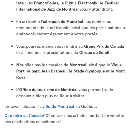
l’été : les
FrancoFolies
, le
Piknic Electronik
, le
Festival
International de Jazz
de Montréal
vous y attendront.
En arrivant à l’
aéroport de Montréal
, les nombreux
monuments de la métropole, ainsi que les parcs nationaux
québécois seront également à votre portée.
Vous pourrez même vous rendre au
Grand Prix du Canada
et à l’une des représentations du
Cirque du Soleil
.
N’oubliez pas les musées de
Montréal
, ainsi que le
Vieux-
Port
, le
parc Jean Drapeau
, le
Stade olympique
et le
Mont
Royal
.
L’
Office du tourisme de Montréal
vous permettra de
découvrir bien plus de lieux à visiter.
En savoir plus sur la
ville de Montréal
au Québec.
Que faire au Canada?
Découvrez les articles mettant en vedette
nos destinations canadiennes!