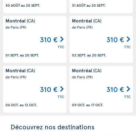
30 AOÛT
au
20 SEPT.
31 AOÛT
au
20 SEPT.
Montréal
Montréal
(CA)
(CA)
de Paris
(FR)
de Paris
(FR)
310 €
310 €
TTC
TTC
01 SEPT.
au
20 SEPT.
02 SEPT.
au
20 SEPT.
Montréal
Montréal
(CA)
(CA)
de Paris
(FR)
de Paris
(FR)
310 €
310 €
TTC
TTC
06 OCT.
au
12 OCT.
09 OCT.
au
17 OCT.
Découvrez nos destinations