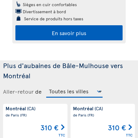
Sièges en cuir confortables
Divertissement à bord
Service de produits hors taxes
En savoir plus
Plus d'aubaines de Bâle-Mulhouse vers
Montréal
Aller-retour
de
Montréal
Montréal
(CA)
(CA)
de Paris
(FR)
de Paris
(FR)
310 €
310 €
TTC
TTC