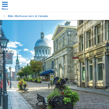
Menu
Bâle-Mulhouse vers le Canada