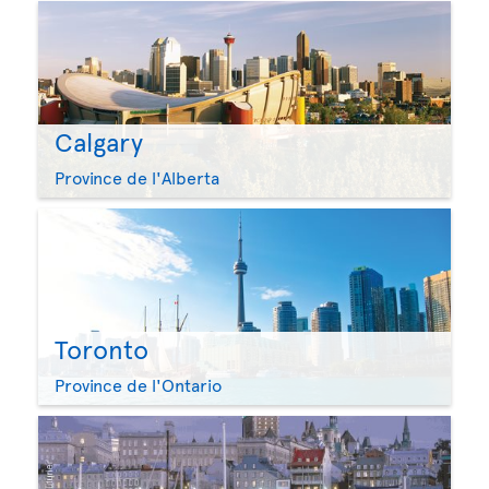
Calgary
Province de l'Alberta
Toronto
Province de l'Ontario