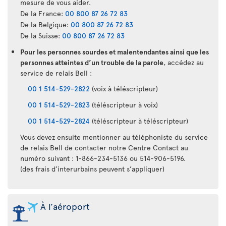
mesure de vous aider.
De la France:
00 800 87 26 72 83
De la Belgique:
00 800 87 26 72 83
De la Suisse:
00 800 87 26 72 83
Pour les personnes sourdes et malentendantes ainsi que les
personnes atteintes d’un trouble de la parole
, accédez au
service de relais Bell :
00 1 514-529-2822
(voix à téléscripteur)
00 1 514-529-2823
(téléscripteur à voix)
00 1 514-529-2824
(téléscripteur à téléscripteur)
Vous devez ensuite mentionner au téléphoniste du service
de relais Bell de contacter notre Centre Contact au
numéro suivant : 1-866-234-5136 ou 514-906-5196.
(des frais d’interurbains peuvent s’appliquer)
À l’aéroport