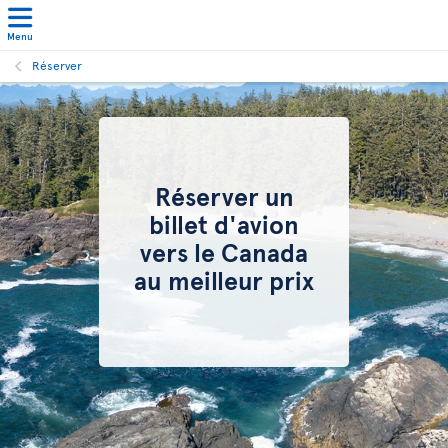
Menu
Réserver
Réserver un
billet d'avion
vers le Canada
au meilleur prix