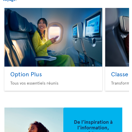
Option Plus
Classe 
Tous vos essentiels réunis
Transforme