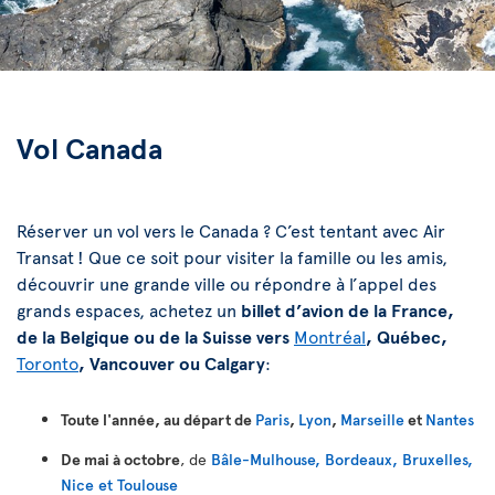
Vol Canada
Réserver un vol vers le Canada ? C’est tentant avec Air
Transat ! Que ce soit pour visiter la famille ou les amis,
découvrir une grande ville ou répondre à l’appel des
grands espaces, achetez un
billet d’avion de la France,
de la Belgique ou de la Suisse vers
Montréal
, Québec,
Toronto
, Vancouver ou Calgary
:
Toute l'année, au départ de
Paris
,
Lyon
,
Marseille
et
Nantes
De mai à octobre
, de
Bâle-Mulhouse, Bordeaux, Bruxelles,
Nice et Toulouse