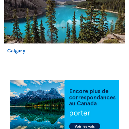
Calgary