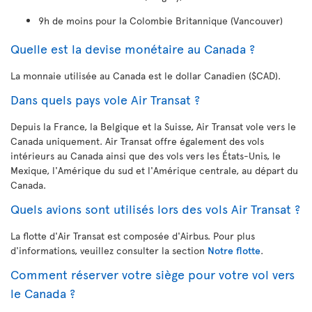
9h de moins pour la Colombie Britannique (Vancouver)
Quelle est la devise monétaire au Canada ?
La monnaie utilisée au Canada est le dollar Canadien ($CAD).
Dans quels pays vole Air Transat ?
Depuis la France, la Belgique et la Suisse, Air Transat vole vers le
Canada uniquement. Air Transat offre également des vols
intérieurs au Canada ainsi que des vols vers les États-Unis, le
Mexique, l'Amérique du sud et l'Amérique centrale, au départ du
Canada.
Quels avions sont utilisés lors des vols Air Transat ?
La flotte d'Air Transat est composée d'Airbus. Pour plus
d'informations, veuillez consulter la section
Notre flotte
.
Comment réserver votre siège pour votre vol vers
le Canada ?