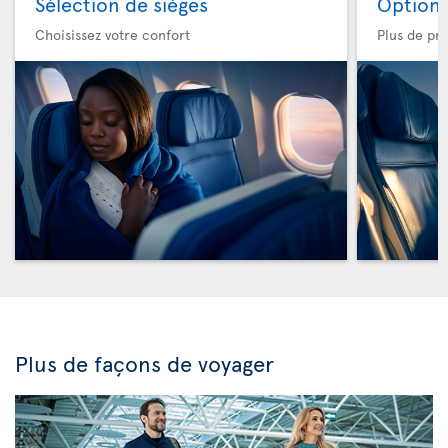
Sélection de sièges
Option 
Choisissez votre confort
Plus de pri
Plus de façons de voyager