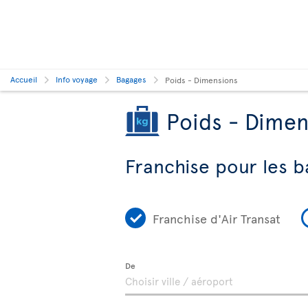
Accueil
Info voyage
Bagages
Poids - Dimensions
Poids - Dimen
Franchise pour les b
Franchise d'Air Transat
De