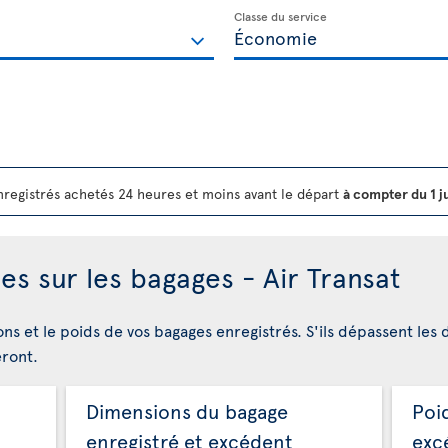
Classe du service
registrés achetés 24 heures et moins avant le départ
à compter du 1 j
es sur les bagages - Air Transat
ons et le poids de vos bagages enregistrés. S'ils dépassent les 
eront.
Dimensions du bagage
Poi
enregistré et excédent
exc