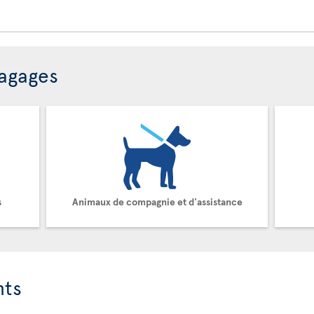
bagages
s
Animaux de compagnie et d'assistance
nts