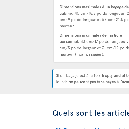
Dimensions maximales d'un bagage de
cabine:
40 cm/15,5 po de longueur, 
cm/9 po de largeur et 55 cm/21,5 po
hauteur.
Dimensions maximales de l'article
personnel:
43 cm/17 po de longueur, 
cm/5 po de largeur et 31 cm/12 po d
hauteur (1 par passager).
Si un bagage est à la fois
trop grand et t
lourds
ne peuvent pas être payés à l'ava
Quels sont les artic