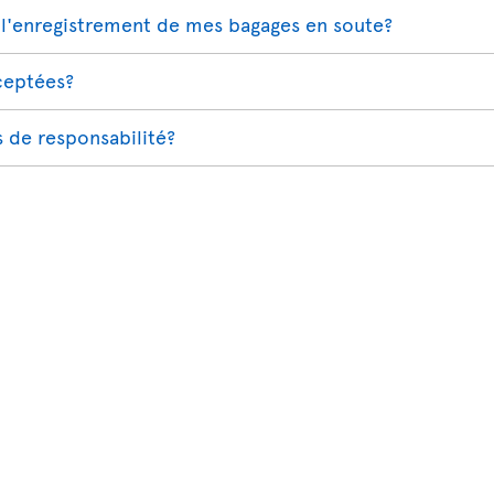
l'enregistrement de mes bagages en soute?
cceptées?
s de responsabilité?