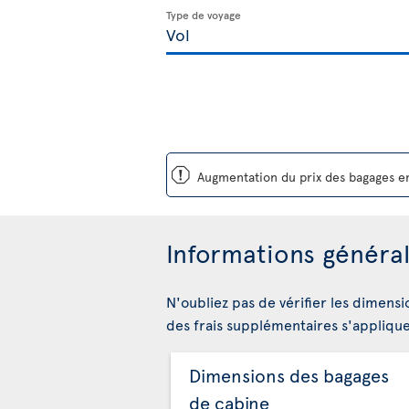
Type de voyage
ü
Augmentation du prix des bagages en
Informations général
N'oubliez pas de vérifier les dimensi
des frais supplémentaires s'appliqu
Dimensions des bagages
de cabine