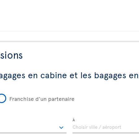
sions
agages en cabine et les bagages en
Franchise d'un partenaire
À