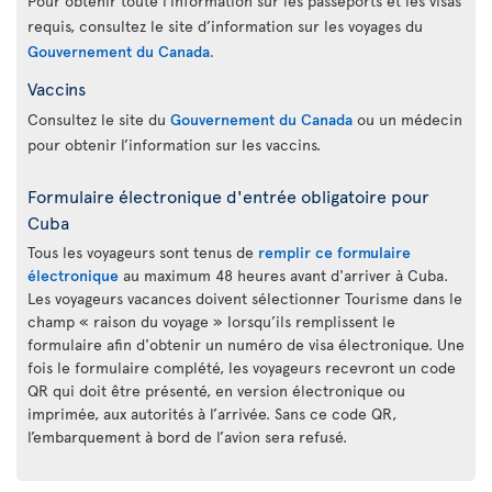
Pour obtenir toute l’information sur les passeports et les visas
requis, consultez le site d’information sur les voyages du
Gouvernement du Canada
.
Vaccins
Consultez le site du
Gouvernement du Canada
ou un médecin
pour obtenir l’information sur les vaccins.
Formulaire électronique d'entrée obligatoire pour
Cuba
Tous les voyageurs sont tenus de
remplir ce formulaire
électronique
au maximum 48 heures avant d'arriver à Cuba.
Les voyageurs vacances doivent sélectionner Tourisme dans le
champ « raison du voyage » lorsqu’ils remplissent le
formulaire afin d'obtenir un numéro de visa électronique. Une
fois le formulaire complété, les voyageurs recevront un code
QR qui doit être présenté, en version électronique ou
imprimée, aux autorités à l’arrivée. Sans ce code QR,
l’embarquement à bord de l’avion sera refusé.