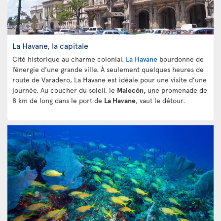
La Havane, la capitale
Cité historique au charme colonial,
La Havane
bourdonne de
l’énergie d’une grande ville. À seulement quelques heures de
route de Varadero, La Havane est idéale pour une visite d’une
journée. Au coucher du soleil, le
Malecón,
une promenade de
8 km de long dans le port de
La Havane
, vaut le détour.