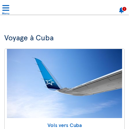
1
Menu
Voyage à Cuba
Vols vers Cuba