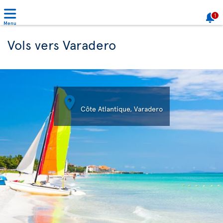
1
Menu
Vols vers Varadero

Côte Atlantique, Varadero