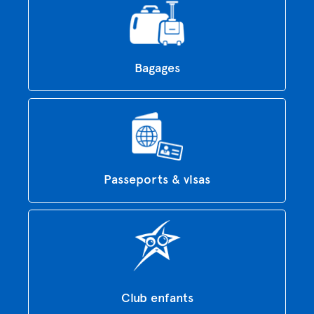
Bagages
Passeports & visas
Club enfants