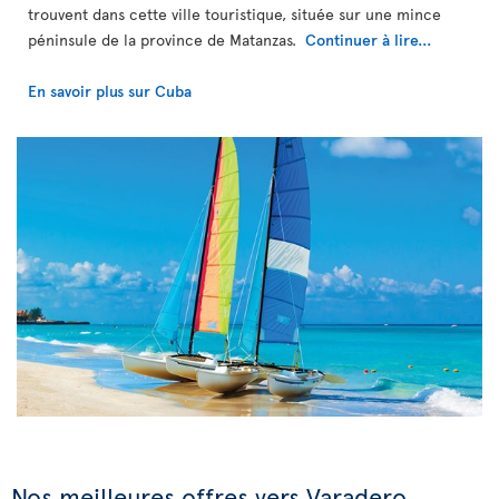
trouvent dans cette ville touristique, située sur une mince
péninsule de la province de Matanzas.
Continuer à lire...
En savoir plus sur Cuba
Nos meilleures offres vers Varadero