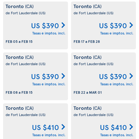
Toronto
Toronto
(CA)
(CA)
de Fort Lauderdale
(US)
de Fort Lauderdale
(US)
US $390
US $390
Tasas e imptos. incl.
Tasas e imptos. incl.
FEB 05
a
FEB 15
FEB 17
a
FEB 28
Toronto
Toronto
(CA)
(CA)
de Fort Lauderdale
(US)
de Fort Lauderdale
(US)
US $390
US $390
Tasas e imptos. incl.
Tasas e imptos. incl.
FEB 08
a
FEB 15
FEB 22
a
MAR 01
Toronto
Toronto
(CA)
(CA)
de Fort Lauderdale
(US)
de Fort Lauderdale
(US)
US $410
US $410
Tasas e imptos. incl.
Tasas e imptos. incl.