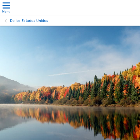
Menu
De los Estados Unidos