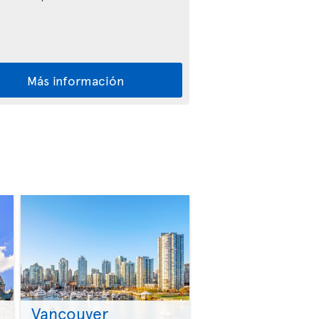
Más información
Vancouver