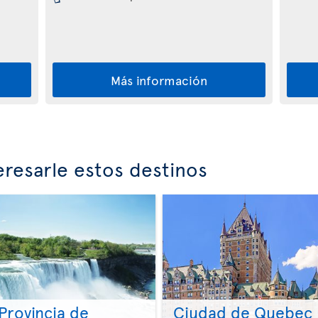
Más información
resarle estos destinos
Provincia de
Ciudad de Quebec