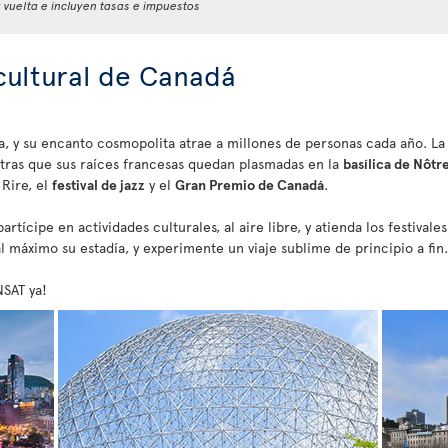
y vuelta e incluyen tasas e impuestos
 cultural de Canadá
a, y su encanto cosmopolita atrae a millones de personas cada año. La
ntras que sus raíces francesas quedan plasmadas en la
basílica de Nôt
Rire, el
festival de jazz
y el
Gran Premio de Canadá
.
rtícipe en actividades culturales, al aire libre, y atienda los festival
l máximo su estadía, y experimente un viaje sublime de principio a fin.
NSAT ya!