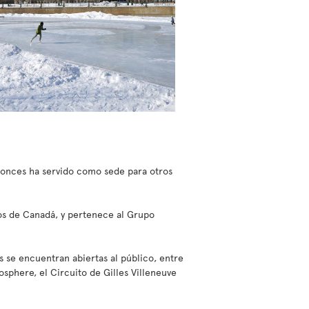
tonces ha servido como sede para otros
os de Canadá, y pertenece al Grupo
s se encuentran abiertas al público, entre
sphere, el Circuito de Gilles Villeneuve