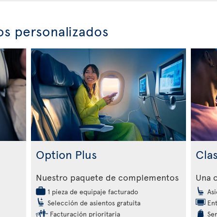
os personalizados
Option Plus
Cla
Nuestro paquete de complementos
Una c
1 pieza de equipaje facturado
Asi
Selección de asientos gratuita
Ent
Facturación prioritaria
Ser