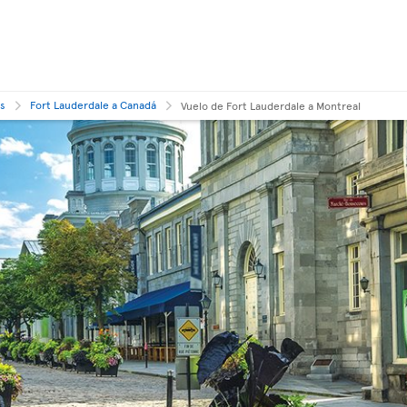
os
Fort Lauderdale a Canadá
Vuelo de Fort Lauderdale a Montreal