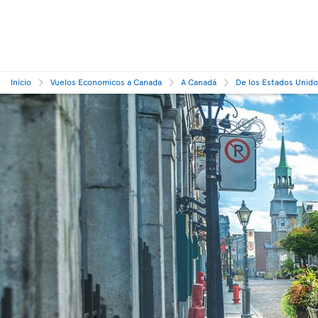
Inicio
Vuelos Economicos a Canada
A Canadá
De los Estados Unid