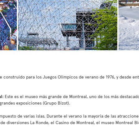
e construido para los Juegos Olímpicos de verano de 1976, y desde en
al:
Este es el museo más grande de Montreal, uno de los más destacad
grandes exposiciones (Grupo Bizot).
puesto de varias islas. Durante el verano la mayoría de las atraccione
 de diversiones La Ronde, el Casino de Montreal, el museo Montreal Bio