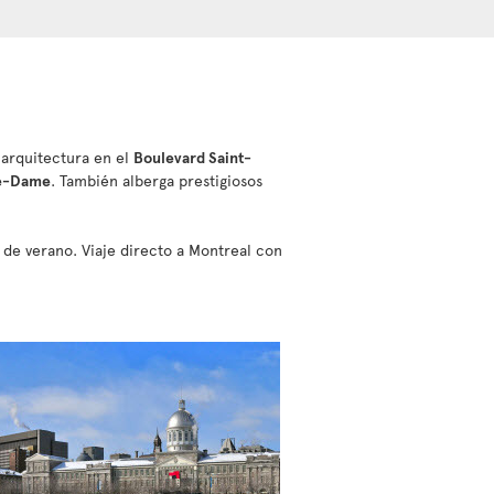
 arquitectura en el
Boulevard Saint-
re-Dame
. También alberga prestigiosos
es de verano. Viaje directo a Montreal con