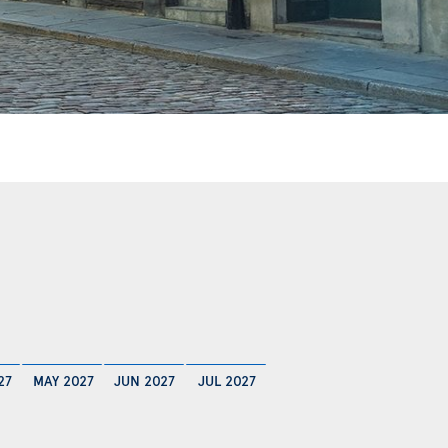
27
MAY 2027
JUN 2027
JUL 2027