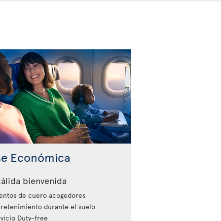
se Económica
álida bienvenida
entos de cuero acogedores
retenimiento durante el vuelo
vicio Duty-free