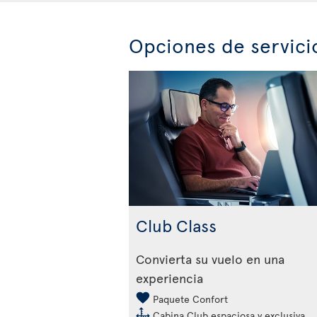
Opciones de servici
Club Class
Convierta su vuelo en una
experiencia
Paquete Confort
Cabina Club espaciosa y exclusiva