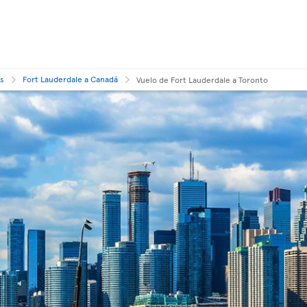
os
Fort Lauderdale a Canadá
Vuelo de Fort Lauderdale a Toronto