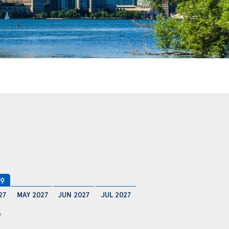
89
27
MAY 2027
JUN 2027
JUL 2027
9