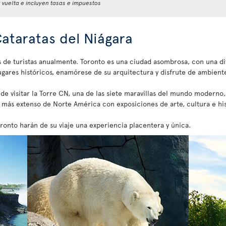
y vuelta e incluyen tasas e impuestos
Cataratas del Niágara
s de turistas anualmente. Toronto es una ciudad asombrosa, con una di
ugares históricos, enamórese de su arquitectura y disfrute de ambientes
 de visitar la Torre CN, una de las siete maravillas del mundo modern
más extenso de Norte América con exposiciones de arte, cultura e hist
onto harán de su viaje una experiencia placentera y única.