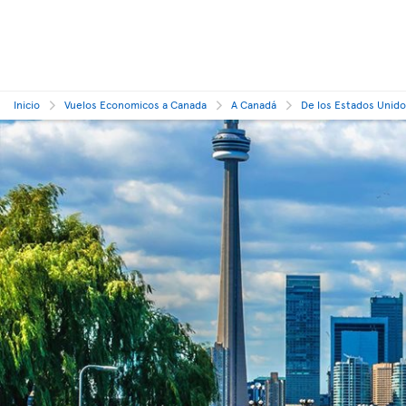
Inicio
Vuelos Economicos a Canada
A Canadá
De los Estados Unid