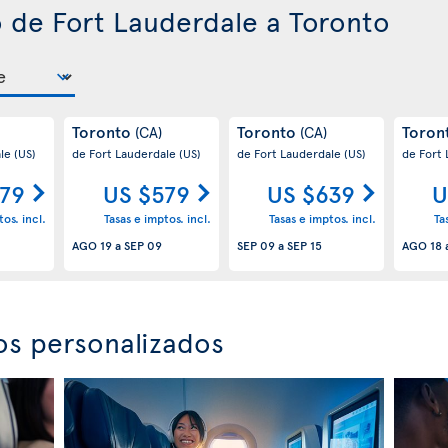
o de Fort Lauderdale a Toronto
Toronto
Toronto
Toron
(CA)
(CA)
ale
(US)
de Fort Lauderdale
(US)
de Fort Lauderdale
(US)
de Fort
79
US $579
US $639
U
os. incl.
Tasas e imptos. incl.
Tasas e imptos. incl.
Ta
AGO 19
a
SEP 09
SEP 09
a
SEP 15
AGO 18
os personalizados