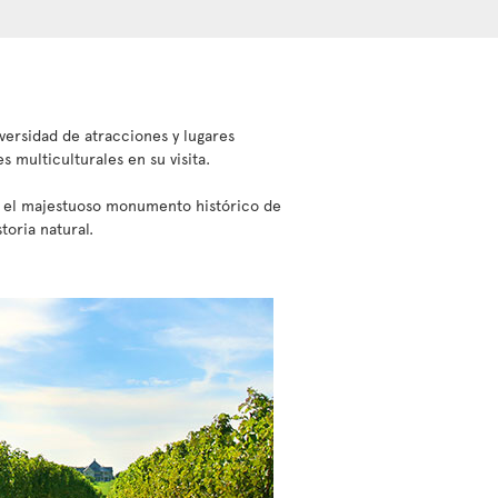
versidad de atracciones y lugares
 multiculturales en su visita.
o, el majestuoso monumento histórico de
oria natural.