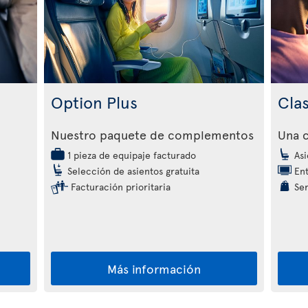
Option Plus
Cla
Nuestro paquete de complementos
Una c
1 pieza de equipaje facturado
Asi
Selección de asientos gratuita
Ent
Facturación prioritaria
Ser
Más información