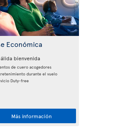
se Económica
álida bienvenida
entos de cuero acogedores
retenimiento durante el vuelo
vicio Duty-free
Más información