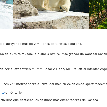
udad, atrayendo más de 2 millones de turistas cada año.
seo de cultura mundial e historia natural más grande de Canadá; conti
a por el excéntrico multimillonario Henry Mill Pellatt al intentar copi
 a unos 236 metros sobre el nivel del mar, su caída es de aproximada
nto
en Ontario.
artículos que destacan los destinos más encantadores de Canadá.