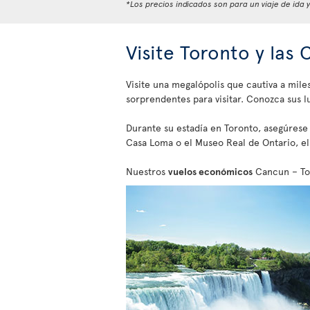
*Los precios indicados son para un viaje de ida 
Visite Toronto y las 
Visite una megalópolis que cautiva a mile
sorprendentes para visitar. Conozca sus l
Durante su estadía en Toronto, asegúrese
Casa Loma o el Museo Real de Ontario, el 
Nuestros
vuelos económicos
Cancun – Tor