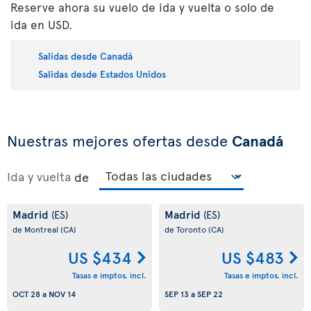
Reserve ahora su vuelo de ida y vuelta o solo de
ida en USD.
Salidas desde Canadá
Salidas desde Estados Unidos
Nuestras mejores ofertas desde
Canadá
Ida y vuelta
de
Madrid
Madrid
(ES)
(ES)
de Montreal
(CA)
de Toronto
(CA)
US $434
US $483
Tasas e imptos. incl.
Tasas e imptos. incl.
OCT 28
a
NOV 14
SEP 13
a
SEP 22