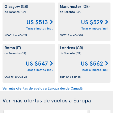
Glasgow
Manchester
(GB)
(GB)
de Toronto
(CA)
de Toronto
(CA)
US $513
US $529
Tasas e imptos. incl.
Tasas e imptos. incl.
NOV 14
a
NOV 29
OCT 18
a
NOV 08
Roma
Londres
(IT)
(GB)
de Toronto
(CA)
de Toronto
(CA)
US $547
US $562
Tasas e imptos. incl.
Tasas e imptos. incl.
OCT 01
a
OCT 21
SEP 10
a
SEP 16
Ver más ofertas de vuelos a Europa desde Canadá
Ver más ofertas de vuelos a Europa