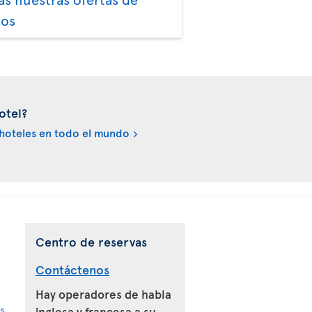
los
otel?
hoteles en todo el mundo
Centro de reservas
Contáctenos
Hay operadores de habla
s
inglesa y francesa a su