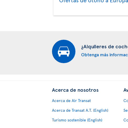
Ofertas de otoño a Europ
¿Alquileres de coch
Obtenga más informac
Acerca de nosotros
Av
Acerca de Air Transat
Co
Acerca de Transat A.T. (English)
Se
Turismo sostenible (English)
Co