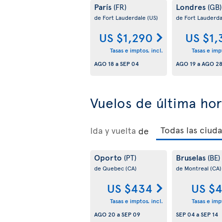
París
Londres
(FR)
(GB)
de Fort Lauderdale
(US)
de Fort Lauderd
US $1,290
US $1,
Tasas e imptos. incl.
Tasas e impt
AGO 18
a
SEP 04
AGO 19
a
AGO 2
Vuelos de última ho
Ida y vuelta
de
Oporto
Bruselas
(PT)
(BE)
de Quebec
(CA)
de Montreal
(CA)
US $434
US $4
Tasas e imptos. incl.
Tasas e impt
AGO 20
a
SEP 09
SEP 04
a
SEP 14