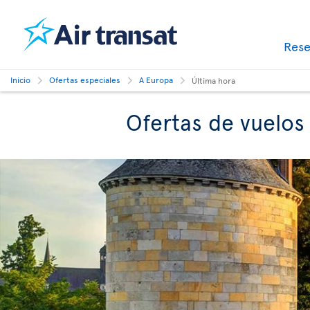
Res
Inicio
Ofertas especiales
A Europa
Última hora
Ofertas de vuelos