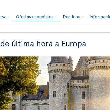
erva
Ofertas especiales
Destinos
Informaci
 de última hora a Europa