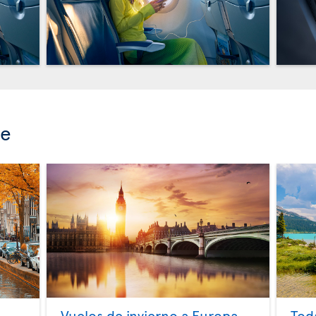
se
Vuelos de invierno a Europa
Tod