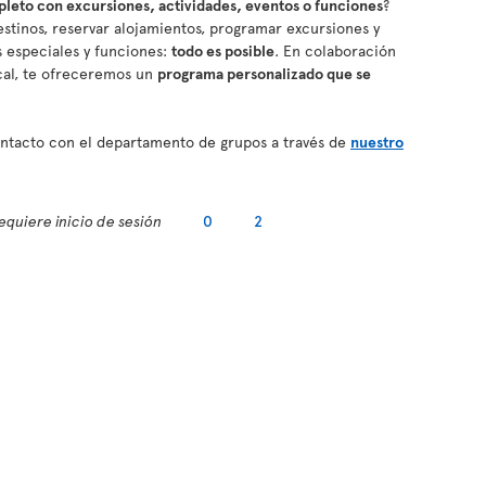
eto con excursiones, actividades, eventos o funciones
?
stinos, reservar alojamientos, programar excursiones y
os especiales y funciones:
todo es posible
. En colaboración
cal, te ofreceremos un
programa personalizado que se
contacto con el departamento de grupos a través de
nuestro
equiere inicio de sesión
0
2