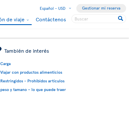
Gestionar mi reserva
Español -
USD
ón de viaje
Contáctenos
ÿ
También de interés
Carga
Viajar con productos alimenticios
Restringidos - Prohibidos artículos
peso y tamano – lo que puede traer