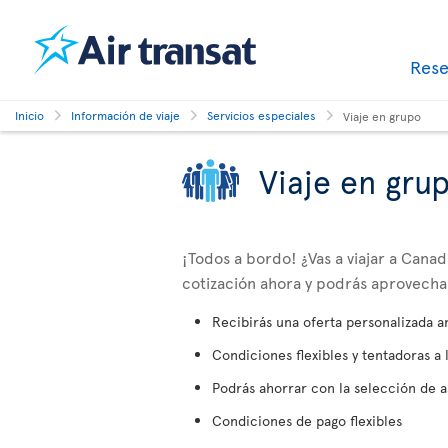
Res
Inicio
Información de viaje
Servicios especiales
Viaje en grupo
Viaje en gru
¡Todos a bordo! ¿Vas a viajar a Can
cotización ahora y podrás aprovechar 
Recibirás una oferta personalizada a
Condiciones flexibles y tentadoras a 
Podrás ahorrar con la selección de a
Condiciones de pago flexibles