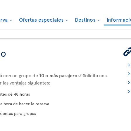
erva
Ofertas especiales
Destinos
Informaci
po
adá con un grupo de
10 o más pasajeros
? Solicita una
las ventajas siguientes:
ntes de 48 horas
la hora de hacer la reserva
sientos para grupos