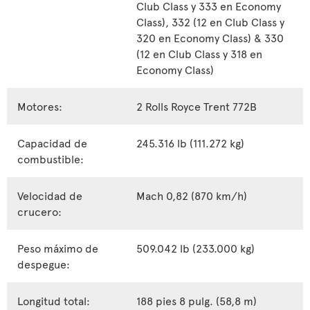
Club Class y 333 en Economy
Class), 332 (12 en Club Class y
320 en Economy Class) & 330
(12 en Club Class y 318 en
Economy Class)
Motores:
2 Rolls Royce Trent 772B
Capacidad de
245.316 lb (111.272 kg)
combustible:
Velocidad de
Mach 0,82 (870 km/h)
crucero:
Peso máximo de
509.042 lb (233.000 kg)
despegue:
Longitud total:
188 pies 8 pulg. (58,8 m)