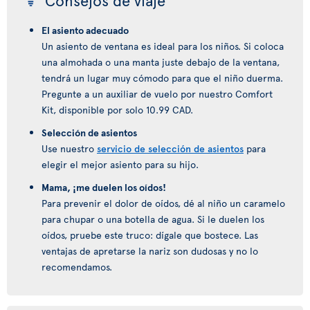
Consejos de viaje
El asiento adecuado
Un asiento de ventana es ideal para los niños. Si coloca
una almohada o una manta juste debajo de la ventana,
tendrá un lugar muy cómodo para que el niño duerma.
Pregunte a un auxiliar de vuelo por nuestro Comfort
Kit, disponible por solo 10.99 CAD.
Selección de asientos
Use nuestro
servicio de selección de asientos
para
elegir el mejor asiento para su hijo.
Mama, ¡me duelen los oídos!
Para prevenir el dolor de oídos, dé al niño un caramelo
para chupar o una botella de agua. Si le duelen los
oídos, pruebe este truco: dígale que bostece. Las
ventajas de apretarse la nariz son dudosas y no lo
recomendamos.