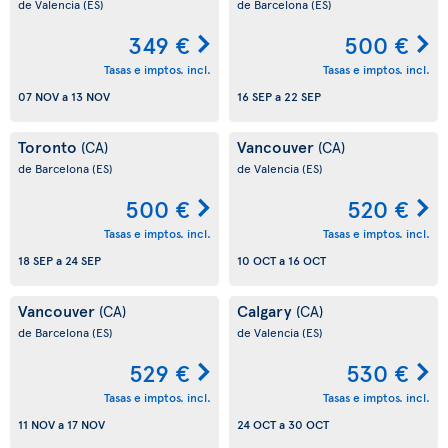
de Valencia
(ES)
de Barcelona
(ES)
349 €
500 €
Tasas e imptos. incl.
Tasas e imptos. incl.
07 NOV
a
13 NOV
16 SEP
a
22 SEP
Toronto
Vancouver
(CA)
(CA)
de Barcelona
(ES)
de Valencia
(ES)
500 €
520 €
Tasas e imptos. incl.
Tasas e imptos. incl.
18 SEP
a
24 SEP
10 OCT
a
16 OCT
Vancouver
Calgary
(CA)
(CA)
de Barcelona
(ES)
de Valencia
(ES)
529 €
530 €
Tasas e imptos. incl.
Tasas e imptos. incl.
11 NOV
a
17 NOV
24 OCT
a
30 OCT