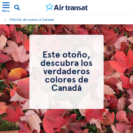
Menú
Ofertas de vuelos a Canada
Este otoño,
descubra los
verdaderos
colores de
Canadá