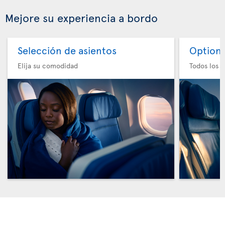
Mejore su experiencia a bordo
Selección de asientos
Option 
Elija su comodidad
Todos los e