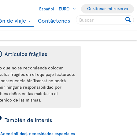
Gestionar mi reserva
Español -
EURO
ón de viaje
Contáctenos
ü
Artículos frágiles
o que no se recomienda colocar
culos frágiles en el equipaje facturado,
consecuencia Air Transat no podrá
mir ninguna responsabilidad por
bles daños en las maletas o el
tenido de las mismas.
ÿ
También de interés
Accesibilidad, necesidades especiales