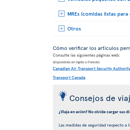
MREs (comidas listas para
Otros
Cómo verificar los artículos per
Consulte las siguientes páginas web:
(
disponibles en inglés o francés
)
Canadian Air Transport Security Authorit
Transport Canada
Consejos de via
¿Viaja en avión? No olvide cargar sus d
Las medidas de seguridad respecto a los