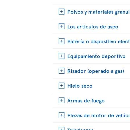
Polvos y materiales granu
Los artículos de aseo
Batería o dispositivo elec
Equipamiento deportivo
Rizador (operado a gas)
Hielo seco
Armas de fuego
Piezas de motor de vehíc
Televisores