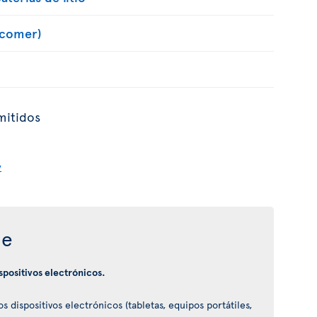
 comer)
mitidos
y
je
ispositivos electrónicos.
 dispositivos electrónicos (tabletas, equipos portátiles,