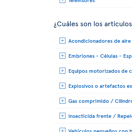
¿Cuáles son los artículo
Acondicionadores de aire 
Embriones - Células - Es
Equipos motorizados de 
Explosivos o artefactos e
Gas comprimido / Cilindr
Insecticida frente / Repe
Vehículos pequeños con ba