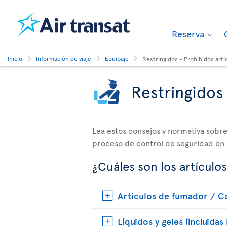
Reserva
Inicio
Información de viaje
Equipaje
Restringidos - Prohibidos artí
Restringidos 
Lea estos consejos y normativa sobre 
proceso de control de seguridad en
¿Cuáles son los artículos
Artículos de fumador / C
Líquidos y geles (incluidas