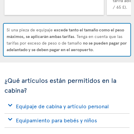
tarifa adic
/ 65 £).
Si una pieza de equipaje
excede tanto el tamaño como el peso
máximos, se aplicarán ambas tarifas
. Tenga en cuenta que las
tarifas por exceso de peso o de tamaño
no se pueden pagar por
adelantado y se deben pagar en el aeropuerto
.
¿Qué artículos están permitidos en la
cabina?
Equipaje de cabina y artículo personal
Equipamiento para bebés y niños