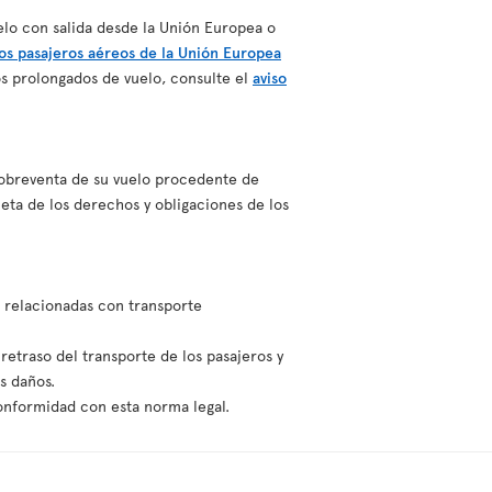
elo con salida desde la Unión Europea o
os pasajeros aéreos de la Unión Europea
s prolongados de vuelo, consulte el
aviso
 sobreventa de su vuelo procedente de
ta de los derechos y obligaciones de los
n relacionadas con transporte
retraso del transporte de los pasajeros y
s daños.
onformidad con esta norma legal.