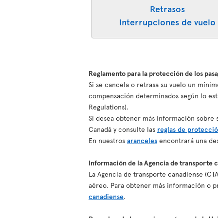
Retrasos
Interrupciones de vuelo
Reglamento para la protección de los pas
Si se cancela o retrasa su vuelo un mínim
compensación determinados según lo esta
Regulations).
Si desea obtener más información sobre su
Canadá y consulte las
reglas de protecció
En nuestros
aranceles
encontrará una des
Información de la Agencia de transporte 
La Agencia de transporte canadiense (CTA
aéreo. Para obtener más información o pr
canadiense
.