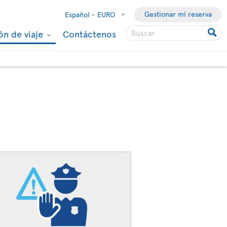
Gestionar mi reserva
Español -
EURO
ón de viaje
Contáctenos