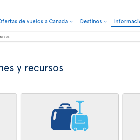
Ofertas de vuelos a Canada
Destinos
Informaci
cursos
nes y recursos