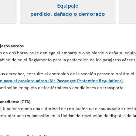
Equipaje
perdido, dañado o demorado
ajeros aéreos
o de dos horas, se le deniega el embarque o se pierde o daña su equip
blecido en el Reglamento para la protección de los pasajeros aéreos
s derechos, consulte el contenido de la sección presente o visite el 
n para el pasajero aéreo (Air Passenger Protection Regulations)
.
cripción completa de los términos y condiciones de transporte.
canadiense (CTA)
) funciona como una autoridad de resolución de disputas sobre cierto
esentar una reclamación en la Unidad de resolución de disputas de la