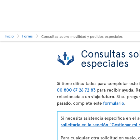
Inicio
Forms
Consultas sobre movilidad y pedidos especiales
Consultas so
especiales
Si tiene dificultades para completar est
00 800 87 26 72 83
para recibir ayuda. Re
relacionada a un
viaje futuro
. Si su preg
pasado
, complete este
formulario
.
Si necesita asistencia específica en el
solicitarla en la sección “Gestionar mi 
Para cualquier otra solicitud en vuelo,