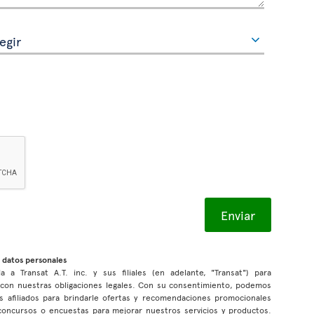
 datos personales
a a Transat A.T. inc. y sus filiales (en adelante, "Transat") para
r con nuestras obligaciones legales. Con su consentimiento, podemos
s afiliados para brindarle ofertas y recomendaciones promocionales
n concursos o encuestas para mejorar nuestros servicios y productos.