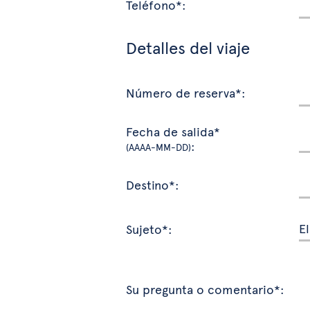
Teléfono*:
Detalles del viaje
Número de reserva*:
Fecha de salida*
:
(AAAA-MM-DD)
Destino*:
Sujeto*:
Su pregunta o comentario*: