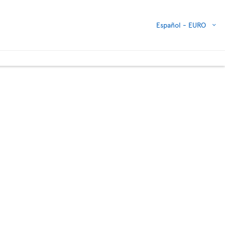
Español -
EURO