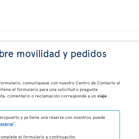
bre movilidad y pedidos
e formulario, comuníquese con nuestro Centro de Contacto al
llene el formulario para una solicitud o pregunta
unta, comentario o reclamación corresponde a un
viaje
 aeropuerto y ya tiene una reserva con nosotros, puede
reserva
”.
 complete el formulario a continuación.