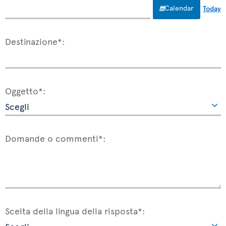
Calendar
Today
Destinazione*:
Oggetto*:
Domande o commenti*:
Scelta della lingua della risposta*: