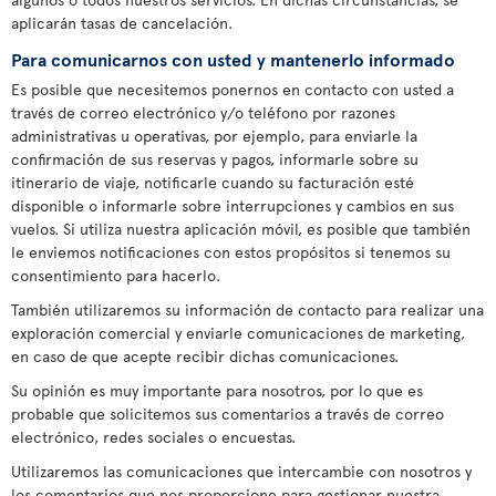
aplicarán tasas de cancelación.
Para comunicarnos con usted y mantenerlo informado
Es posible que necesitemos ponernos en contacto con usted a
través de correo electrónico y/o teléfono por razones
administrativas u operativas, por ejemplo, para enviarle la
confirmación de sus reservas y pagos, informarle sobre su
itinerario de viaje, notificarle cuando su facturación esté
disponible o informarle sobre interrupciones y cambios en sus
vuelos. Si utiliza nuestra aplicación móvil, es posible que también
le enviemos notificaciones con estos propósitos si tenemos su
consentimiento para hacerlo.
También utilizaremos su información de contacto para realizar una
exploración comercial y enviarle comunicaciones de marketing,
en caso de que acepte recibir dichas comunicaciones.
Su opinión es muy importante para nosotros, por lo que es
probable que solicitemos sus comentarios a través de correo
electrónico, redes sociales o encuestas.
Utilizaremos las comunicaciones que intercambie con nosotros y
los comentarios que nos proporcione para gestionar nuestra