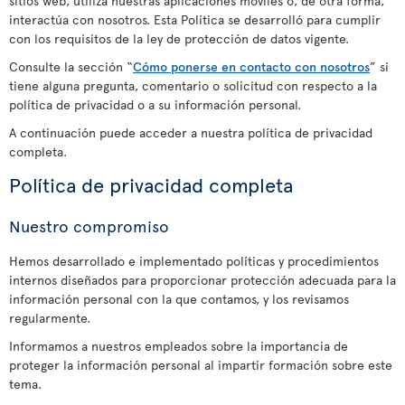
sitios web, utiliza nuestras aplicaciones móviles o, de otra forma,
interactúa con nosotros. Esta Política se desarrolló para cumplir
con los requisitos de la ley de protección de datos vigente.
Consulte la sección “
Cómo ponerse en contacto con nosotros
” si
tiene alguna pregunta, comentario o solicitud con respecto a la
política de privacidad o a su información personal.
A continuación puede acceder a nuestra política de privacidad
completa.
Política de privacidad completa
Nuestro compromiso
Hemos desarrollado e implementado políticas y procedimientos
internos diseñados para proporcionar protección adecuada para la
información personal con la que contamos, y los revisamos
regularmente.
Informamos a nuestros empleados sobre la importancia de
proteger la información personal al impartir formación sobre este
tema.