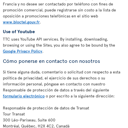
Francia y no desee ser contactado por teléfono con fines de
promoción comercial, puede registrarse sin costo a la lista de
oposición a promociones telefónicas en el sitio web
www.bloctel.gouv.fr
.
Use of Youtube
TTC uses YouTube API services. By installing, downloading,
browsing or using the Sites, you also agree to be bound by the
Google Privacy Policy
.
Cómo ponerse en contacto con nosotros
Si tiene alguna duda, comentario o solicitud con respecto a esta
política de privacidad, el ejercicio de sus derechos o su
información personal, póngase en contacto con nuestro
Responsable de protección de datos a través del siguiente
formulario electrónico
o por escrito a la siguiente dirección:
Responsable de protección de datos de Transat
Tour Transat
300 Léo-Pariseau, Suite 600
Montréal, Québec, H2X 4C2, Canadá