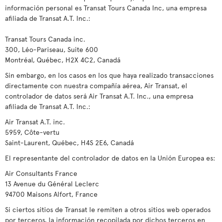
información personal es Transat Tours Canada Inc, una empresa
afiliada de Transat A.T. Inc.:
Transat Tours Canada inc.
300, Léo-Pariseau, Suite 600
Montréal, Québec, H2X 4C2, Canadá
Sin embargo, en los casos en los que haya realizado transacciones
directamente con nuestra compañía aérea, Air Transat, el
controlador de datos será Air Transat A.T. Inc., una empresa
afiliada de Transat A.T. Inc.:
Air Transat A.T. inc.
5959, Côte-vertu
Saint-Laurent, Québec, H4S 2E6, Canadá
El representante del controlador de datos en la Unión Europea es:
Air Consultants France
13 Avenue du Général Leclerc
94700 Maisons Alfort, France
Si ciertos sitios de Transat le remiten a otros sitios web operados
por terceros, la información recopilada por dichos terceros en