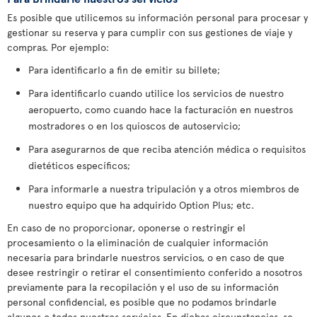
Es posible que utilicemos su información personal para procesar y
gestionar su reserva y para cumplir con sus gestiones de viaje y
compras. Por ejemplo:
Para identificarlo a fin de emitir su billete;
Para identificarlo cuando utilice los servicios de nuestro
aeropuerto, como cuando hace la facturación en nuestros
mostradores o en los quioscos de autoservicio;
Para asegurarnos de que reciba atención médica o requisitos
dietéticos específicos;
Para informarle a nuestra tripulación y a otros miembros de
nuestro equipo que ha adquirido Option Plus; etc.
En caso de no proporcionar, oponerse o restringir el
procesamiento o la eliminación de cualquier información
necesaria para brindarle nuestros servicios, o en caso de que
desee restringir o retirar el consentimiento conferido a nosotros
previamente para la recopilación y el uso de su información
personal confidencial, es posible que no podamos brindarle
algunos o todos nuestros servicios. En dichas circunstancias, se