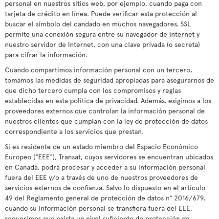
personal en nuestros sitios web, por ejemplo, cuando paga con
tarjeta de crédito en línea. Puede verificar esta protección al
buscar el símbolo del candado en muchos navegadores. SSL
permite una conexión segura entre su navegador de Internet y
nuestro servidor de Internet, con una clave privada (o secreta)
para cifrar la información.
Cuando compartimos información personal con un tercero,
tomamos las medidas de seguridad apropiadas para asegurarnos de
que dicho tercero cumpla con los compromisos y reglas
establecidas en esta política de privacidad. Además, exigimos a los
proveedores externos que controlan la información personal de
nuestros clientes que cumplan con la ley de protección de datos
correspondiente a los servicios que prestan.
Si es residente de un estado miembro del Espacio Económico
Europeo ("EEE"), Transat, cuyos servidores se encuentran ubicados
en Canadá, podrá procesar y acceder a su información personal
fuera del EEE y/o a través de uno de nuestros proveedores de
servicios externos de confianza. Salvo lo dispuesto en el artículo
49 del Reglamento general de protección de datos n° 2016/679,
cuando su información personal se transfiera fuera del EEE,
requerimos que exista un nivel suficiente de protección de