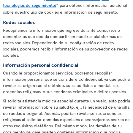
tecnologías de seguimiento?
” para obtener información adicional
sobre nuestro uso de cookies e información de seguimiento.
Redes sociales
Recopilamos la información que ingrese durante concursos o
comentarios que decida compartir en nuestras plataformas de
redes sociales. Dependiendo de su configuración de redes
sociales, podremos recibir información de su proveedor de redes
sociales.
Información personal confidencial
Cuando le proporcionamos servicios, podremos recopilar
información personal que se considere confidencial, ya que podría
revelar su origen racial o étnico, su salud física o mental, sus
creencias religiosas, o sus condenas criminales o delitos penales.
Si solicita asistencia médica especial durante un vuelo, esto podría
revelar información sobre su salud (p. ej., la necesidad de una silla
de ruedas u oxígeno). Además, podrían revelarse sus creencias
religiosas al solicitar comidas especiales o aconsejarnos acerca de
otros requisitos dietéticos. Del mismo modo, los detalles de su
documento de viaje pueden contener información que podría