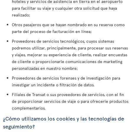
hoteles y servicios de asistencia en tierra en el aeropuerto
para facilitar su viaje y cualquier otra solicitud que haya
realizado;
Otros pasajeros que se hayan nombrado en su reserva como
parte del proceso de facturación en línea;
Proveedores de servicios tecnológicos, cuyos sistemas
podremos utilizar, principalmente, para procesar sus reservas
y viajes, mejorar su experiencia de cliente, realizar encuestas
de cliente o proporcionarle comunicaciones de marketing
personalizadas en nuestro nombre;
Proveedores de servicios forenses y de investigación para
investigar un incidente o filtración de datos.
Filiales de Transat o sus proveedores de servicios, con el fin
de proporcionar servicios de viaje o para ofrecerle productos
complementarios.
¿Cómo utilizamos los cookies y las tecnologías de
seguimiento?