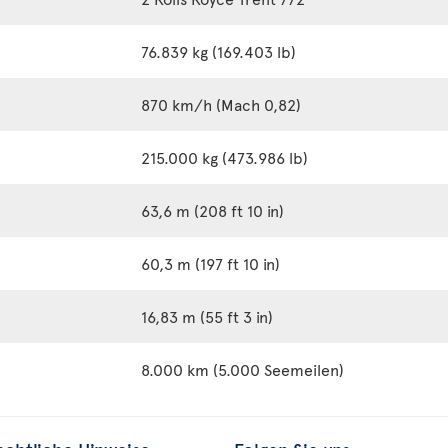
76.839 kg (169.403 lb)
870 km/h (Mach 0,82)
215.000 kg (473.986 lb)
63,6 m (208 ft 10 in)
60,3 m (197 ft 10 in)
16,83 m (55 ft 3 in)
8.000 km (5.000 Seemeilen)