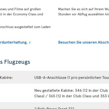
Shows und Filme auf großen
Machen Sie es sich auf Ihrem Wu
n) in der Economy Class und
Stunden vor Abflug auswählen k
nschluss ausgestattet zum Laden
rdunterhaltung.
Besuchen Sie unseren Abschni
s Flugzeugs
Kabine:
USB-A-Anschlüsse (1 pro persönlichen To
Neu gestaltete Kabine: 346 (12 in der Clu
Class) / 365 (12 in der Club Class und 353
2 Rolls Royce Trent 772