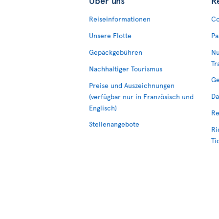
Über uns
R
Reiseinformationen
Co
Unsere Flotte
Pa
Gepäckgebühren
Nu
Tr
Nachhaltiger Tourismus
Ge
Preise und Auszeichnungen
Da
(verfügbar nur in Französisch und
Englisch)
Re
Stellenangebote
Ri
Ti