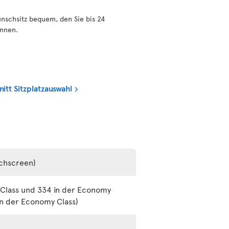
nschsitz bequem, den Sie bis 24
önnen.
tt Sitzplatzauswahl
uchscreen)
b Class und 334 in der Economy
 in der Economy Class)