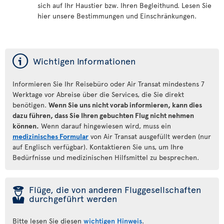
sich auf Ihr Haustier bzw. Ihren Begleithund. Lesen Sie
hier unsere Bestimmungen und Einschränkungen.
ý
Wichtigen Informationen
Informieren Sie Ihr Reisebüro oder Air Transat mindestens 7
Werktage vor Abreise über die Services, die Sie direkt
benötigen.
Wenn Sie uns nicht vorab informieren, kann dies
dazu führen, dass Sie Ihren gebuchten Flug nicht nehmen
können.
Wenn darauf hingewiesen wird, muss ein
medizinisches Formular
von Air Transat ausgefüllt werden (nur
auf Englisch verfügbar). Kontaktieren Sie uns, um Ihre
Bedürfnisse und medizinischen Hilfsmittel zu besprechen.
þ
Flüge, die von anderen Fluggesellschaften
durchgeführt werden
Bitte lesen Sie diesen
wichtigen Hinweis
.