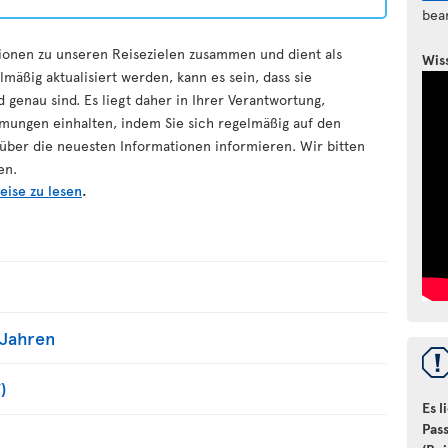
bea
ationen zu unseren Reisezielen zusammen und dient als
Wis
mäßig aktualisiert werden, kann es sein, dass sie
 genau sind. Es liegt daher in Ihrer Verantwortung,
immungen einhalten, indem Sie sich regelmäßig auf den
ber die neuesten Informationen informieren. Wir bitten
en.
eise zu lesen
.
 Jahren
)
Es l
Pas