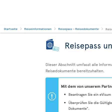
Startseite
Reiseinformationen
Reisepass - Reisedokumente
Reis
Reisepass u
Dieser Abschnitt umfasst alle Inform
Reisedokumente bereitzuhalten.
Mit dem von unserem Partner
ü
Beantragen Sie ein eVisum 
Überprüfen Sie die Gültigk
Dokumente".