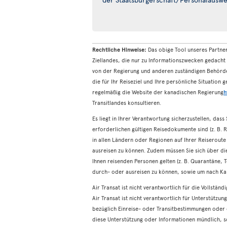
Rechtliche Hinweise:
Das obige Tool unseres Partne
Ziellandes, die nur zu Informationszwecken gedacht 
von der Regierung und anderen zuständigen Behörde
die für Ihr Reiseziel und Ihre persönliche Situation
regelmäßig die Website der kanadischen Regierung
h
Transitlandes konsultieren.
Es liegt in Ihrer Verantwortung sicherzustellen, dass
erforderlichen gültigen Reisedokumente sind (z. B. 
in allen Ländern oder Regionen auf Ihrer Reiserout
ausreisen zu können. Zudem müssen Sie sich über die
Ihnen reisenden Personen gelten (z. B. Quarantäne, T
durch- oder ausreisen zu können, sowie um nach Ka
Air Transat ist nicht verantwortlich für die Vollstän
Air Transat ist nicht verantwortlich für Unterstützu
bezüglich Einreise- oder Transitbestimmungen oder 
diese Unterstützung oder Informationen mündlich, sch