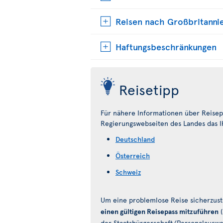
Reisen nach Großbritanni
Haftungsbeschränkungen
Reisetipp
Für nähere Informationen über Reisepä
Regierungswebseiten des Landes das Ih
Deutschland
Österreich
Schweiz
Um eine problemlose Reise sicherzust
einen gültigen Reisepass mitzuführen
(
der Staatsbürgerschaft/Personalausweis