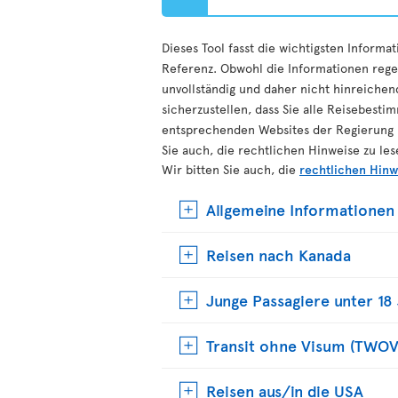
Dieses Tool fasst die wichtigsten Inform
Referenz. Obwohl die Informationen regel
unvollständig und daher nicht hinreichend
sicherzustellen, dass Sie alle Reisebest
entsprechenden Websites der Regierung ü
Sie auch, die rechtlichen Hinweise zu les
Wir bitten Sie auch, die
rechtlichen Hinw
Allgemeine Informationen
Reisen nach Kanada
Junge Passagiere unter 18
Transit ohne Visum (TWOV
Reisen aus/in die USA