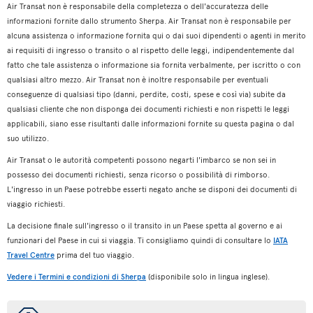
Air Transat non è responsabile della completezza o dell'accuratezza delle
informazioni fornite dallo strumento Sherpa. Air Transat non è responsabile per
alcuna assistenza o informazione fornita qui o dai suoi dipendenti o agenti in merito
ai requisiti di ingresso o transito o al rispetto delle leggi, indipendentemente dal
fatto che tale assistenza o informazione sia fornita verbalmente, per iscritto o con
qualsiasi altro mezzo. Air Transat non è inoltre responsabile per eventuali
conseguenze di qualsiasi tipo (danni, perdite, costi, spese e così via) subite da
qualsiasi cliente che non disponga dei documenti richiesti e non rispetti le leggi
applicabili, siano esse risultanti dalle informazioni fornite su questa pagina o dal
suo utilizzo.
Air Transat o le autorità competenti possono negarti l'imbarco se non sei in
possesso dei documenti richiesti, senza ricorso o possibilità di rimborso.
L'ingresso in un Paese potrebbe esserti negato anche se disponi dei documenti di
viaggio richiesti.
La decisione finale sull'ingresso o il transito in un Paese spetta al governo e ai
funzionari del Paese in cui si viaggia. Ti consigliamo quindi di consultare lo
IATA
Travel Centre
prima del tuo viaggio.
Vedere i Termini e condizioni di Sherpa
(disponibile solo in lingua inglese).