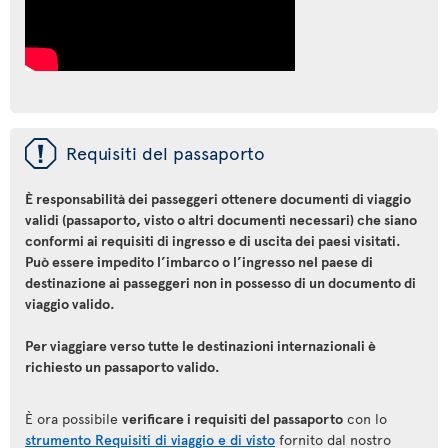
ü
Requisiti del passaporto
È responsabilità dei passeggeri ottenere documenti di viaggio
validi (passaporto, visto o altri documenti necessari) che siano
conformi ai requisiti di ingresso e di uscita dei paesi visitati.
Può essere impedito l’imbarco o l’ingresso nel paese di
destinazione ai passeggeri non in possesso di un documento di
viaggio valido.
Per viaggiare verso tutte le destinazioni internazionali è
richiesto un passaporto valido.
È ora possibile
verificare i requisiti del passaporto
con lo
strumento Requisiti di viaggio e di visto
fornito dal nostro