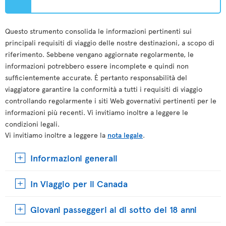
Questo strumento consolida le informazioni pertinenti sui
principali requisiti di viaggio delle nostre destinazioni, a scopo di
riferimento. Sebbene vengano aggiornate regolarmente, le
informazioni potrebbero essere incomplete e quindi non
sufficientemente accurate. È pertanto responsabilità del
viaggiatore garantire la conformità a tutti i requisiti di viaggio
controllando regolarmente i siti Web governativi pertinenti per le
informazioni più recenti. Vi invitiamo inoltre a leggere le
condizioni legali.
Vi invitiamo inoltre a leggere la
nota legale
.
Informazioni generali
In Viaggio per il Canada
Giovani passeggeri al di sotto dei 18 anni