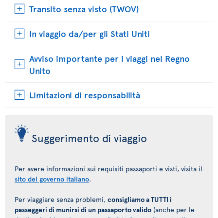
Transito senza visto (TWOV)
In viaggio da/per gli Stati Uniti
Avviso importante per i viaggi nel Regno
Unito
Limitazioni di responsabilità
Suggerimento di viaggio
Per avere informazioni sui requisiti passaporti e visti, visita il
sito del governo italiano
.
Per viaggiare senza problemi,
consigliamo a TUTTI i
passeggeri di munirsi di un passaporto valido
(anche per le