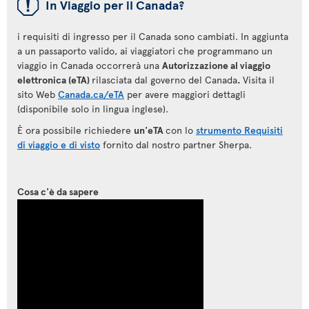
ü
In Viaggio per il Canada?
i requisiti di ingresso per il Canada sono cambiati. In aggiunta
a un passaporto valido, ai viaggiatori che programmano un
viaggio in Canada occorrerà una
Autorizzazione al viaggio
elettronica (eTA)
rilasciata dal governo del Canada
.
Visita il
sito Web
Canada.ca/eTA
per avere maggiori dettagli
(disponibile solo in lingua inglese).
È ora possibile richiedere
un'eTA
con lo
strumento Requisiti
di viaggio e di visto
fornito dal nostro partner Sherpa.
Cosa c'è da sapere