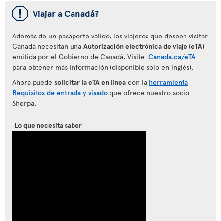
ü
Viajar a Canadá?
Además de un pasaporte válido, los viajeros que deseen visitar
Canadá necesitan una
Autorización electrónica de viaje (eTA)
emitida por el Gobierno de Canadá
.
Visite
Canada.ca/eTA
para obtener más información (disponible solo en inglés).
Ahora puede
solicitar la eTA en línea
con la
herramienta
Requisitos de entrada y visado
que ofrece nuestro socio
Sherpa.
Lo que necesita saber