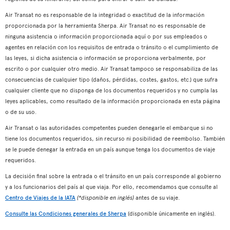
Air Transat no es responsable de la integridad o exactitud de la información
proporcionada por la herramienta Sherpa. Air Transat no es responsable de
ninguna asistencia o información proporcionada aquí o por sus empleados o
agentes en relación con los requisitos de entrada o tránsito o el cumplimiento de
las leyes, si dicha asistencia o información se proporciona verbalmente, por
escrito o por cualquier otro medio. Air Transat tampoco se responsabiliza de las
consecuencias de cualquier tipo (daños, pérdidas, costes, gastos, etc.) que sufra
cualquier cliente que no disponga de los documentos requeridos y no cumpla las
leyes aplicables, como resultado de la información proporcionada en esta página
o de su uso.
Air Transat o las autoridades competentes pueden denegarle el embarque si no
tiene los documentos requeridos, sin recurso ni posibilidad de reembolso. También
se le puede denegar la entrada en un país aunque tenga los documentos de viaje
requeridos.
La decisión final sobre la entrada o el tránsito en un país corresponde al gobierno
y a los funcionarios del país al que viaja. Por ello, recomendamos que consulte al
Centro de Viajes de la IATA
(*disponible en inglés)
antes de su viaje.
Consulte las Condiciones generales de Sherpa
(disponible únicamente en inglés).