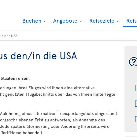
Buchen
Angebote
Reiseziele
Rei
aus der USA
us den/in die USA
 Staaten reisen:
rungen Ihres Fluges wird Ihnen eine alternative
ht genutzten Flugabschnitts über das von Ihnen hinterlegte
Ablehnung eines alternativen Transportangebots eingeräumt
 vorgeschriebenen Frist zu antworten, als Annahme des
 Jede spätere Stornierung oder Änderung Ihrerseits wird
Tarifklasse behandelt.