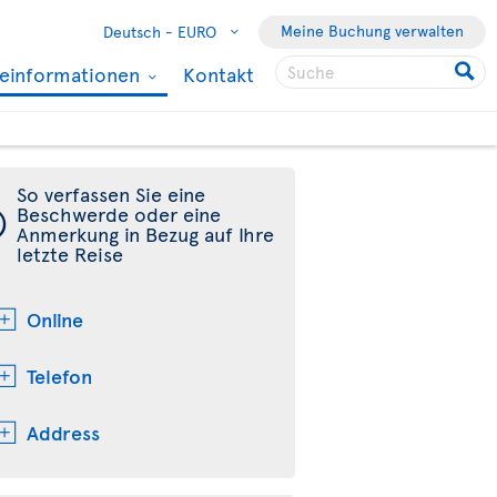
Meine Buchung verwalten
Deutsch -
EURO
seinformationen
Kontakt
So verfassen Sie eine
¯
Beschwerde oder eine
Anmerkung in Bezug auf Ihre
letzte Reise
Online
Telefon
Address