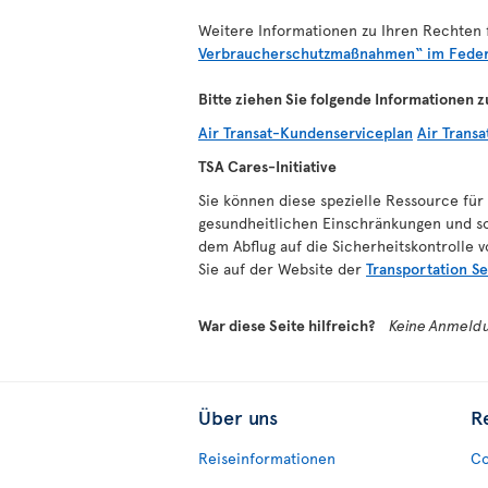
Weitere Informationen zu Ihren Rechten f
Verbraucherschutzmaßnahmen“ im Federa
Bitte ziehen Sie folgende Informationen z
Air Transat-Kundenserviceplan
Air Transa
TSA Cares-Initiative
Sie können diese spezielle Ressource für 
gesundheitlichen Einschränkungen und so
dem Abflug auf die Sicherheitskontrolle 
Sie auf der Website der
Transportation Se
War diese Seite hilfreich?
Keine Anmeldu
Über uns
R
Reiseinformationen
Co