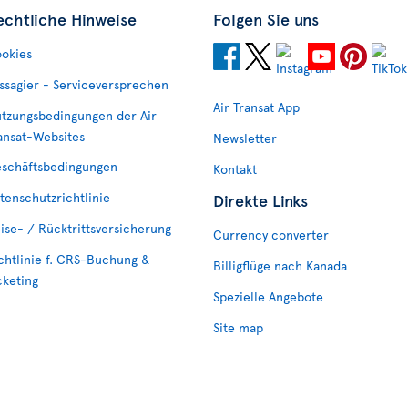
echtliche Hinweise
Folgen Sie uns
okies
ssagier - Serviceversprechen
Air Transat App
tzungsbedingungen der Air
ansat-Websites
Newsletter
schäftsbedingungen
Kontakt
tenschutzrichtlinie
Direkte Links
ise- / Rücktrittsversicherung
Currency converter
chtlinie f. CRS-Buchung &
Billigflüge nach Kanada
cketing
Spezielle Angebote
Site map