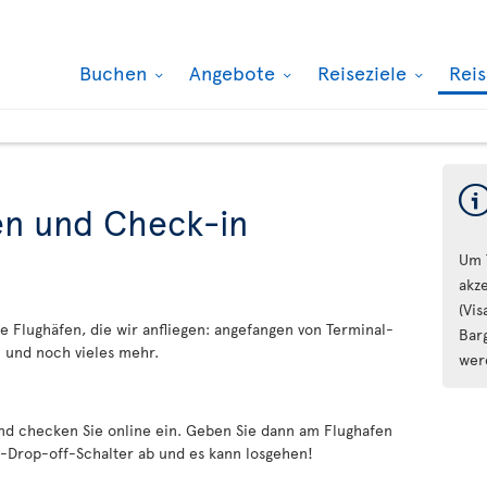
Buchen
Angebote
Reiseziele
Rei
en und Check-in
Um 
akz
(Vi
e Flughäfen, die wir anfliegen: angefangen von Terminal-
Bar
 und noch vieles mehr.
wer
nd checken Sie online ein. Geben Sie dann am Flughafen
-Drop-off-Schalter ab und es kann losgehen!