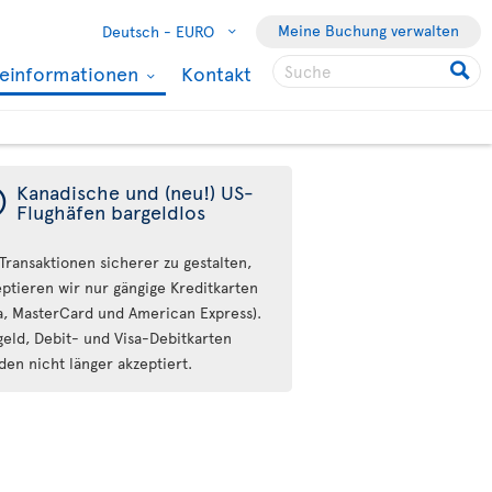
Meine Buchung verwalten
Deutsch -
EURO
seinformationen
Kontakt
ý
Kanadische und (neu!) US-
Flughäfen bargeldlos
Transaktionen sicherer zu gestalten,
eptieren wir nur gängige Kreditkarten
sa, MasterCard und American Express).
geld, Debit- und Visa-Debitkarten
den nicht länger akzeptiert.