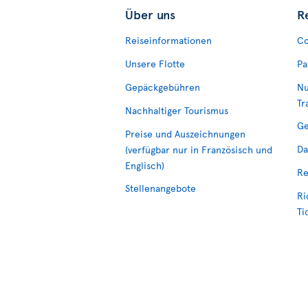
Über uns
R
Reiseinformationen
Co
Unsere Flotte
Pa
Gepäckgebühren
Nu
Tr
Nachhaltiger Tourismus
Ge
Preise und Auszeichnungen
Da
(verfügbar nur in Französisch und
Englisch)
Re
Stellenangebote
Ri
Ti