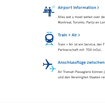
Airport information
Alles wat u moet weten over de
Montreal, Toronto, Parijs en Lo
Train + Air
Train + Air ist ein Service, der
Partnerschaft mit TGV inOui.
Anschlussflüge zwischen
Air Transat-Passagiere können 
und den Vereinigten Staaten re