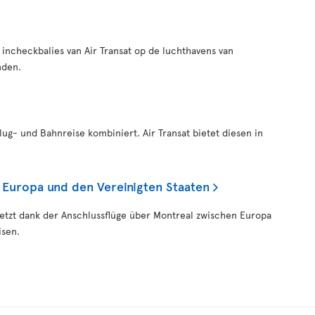
 incheckbalies van Air Transat op de luchthavens van
nden.
 Flug- und Bahnreise kombiniert. Air Transat bietet diesen in
 Europa und den Vereinigten Staaten
jetzt dank der Anschlussflüge über Montreal zwischen Europa
isen.