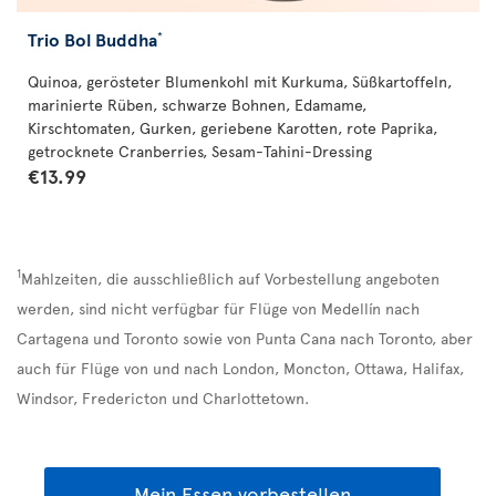
Trio Bol Buddha
*
Quinoa, gerösteter Blumenkohl mit Kurkuma, Süßkartoffeln,
marinierte Rüben, schwarze Bohnen, Edamame,
Kirschtomaten, Gurken, geriebene Karotten, rote Paprika,
getrocknete Cranberries, Sesam-Tahini-Dressing
€13.99
1
Mahlzeiten, die ausschließlich auf Vorbestellung angeboten
werden, sind nicht verfügbar für Flüge von Medellín nach
Cartagena und Toronto sowie von Punta Cana nach Toronto, aber
auch für Flüge von und nach London, Moncton, Ottawa, Halifax,
Windsor, Fredericton und Charlottetown.
Mein Essen vorbestellen