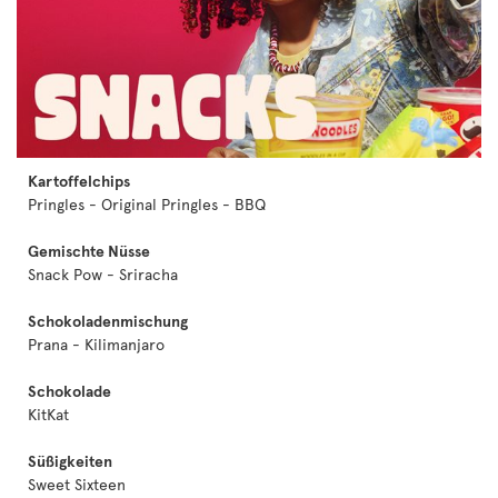
Kartoffelchips
Pringles - Original Pringles - BBQ
Gemischte Nüsse
Snack Pow - Sriracha
Schokoladenmischung
Prana - Kilimanjaro
Schokolade
KitKat
Süßigkeiten
Sweet Sixteen