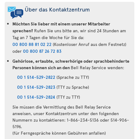
Über das Kontaktzentrum
Möchten Sie lieber mit einem unserer Mitarbeiter
sprechen?
Rufen Sie uns bitte an, wir sind 24 Stunden am
Tag an 7 Tagen die Woche für Sie da:
00 800 88 81 02 22
(Kostenloser Anruf aus dem Festnetz)
oder
00 800 87 26 72 83
Gehörlose, ertaubte, schwerhörige oder sprachbehinderte
Personen können sich an den
Bell Relay Service wenden:
00 1 514-529-2822
(Sprache zu TTY)
00 1 514-529-2823
(TTY zu Sprache)
00 1 514-529-2824
(TTY zu TTY)
Sie müssen die Vermittlung des Bell Relay Service
anweisen, unser Kontaktzentrum unter den folgenden
Nummern zu kontaktieren: 1-866-234-5136 oder 514-906-
5196.
(für Ferngespräche können Gebühren anfallen)