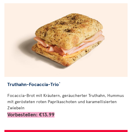
Truthahn-Focaccia-Trio
*
Focaccia-Brot mit Kräutern, geräucherter Truthahn, Hummus
mit gerösteten roten Paprikaschoten und karamellisierten
Zwiebeln
Vorbestellen: €13.99