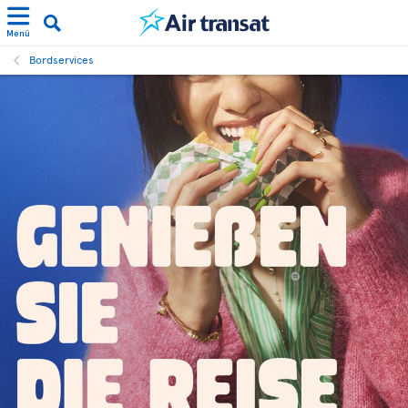
Menü
Bordservices