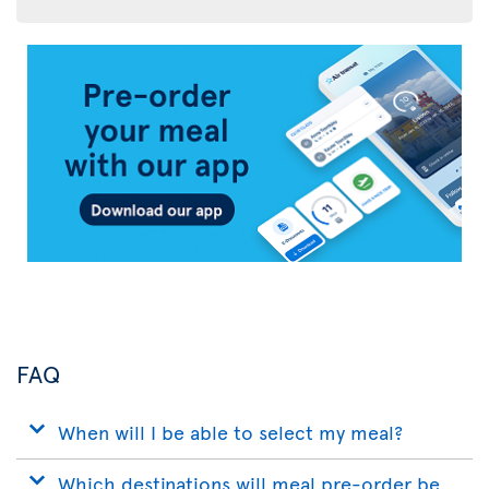
Air
Transat
App
FAQ
When will I be able to select my meal?
Which destinations will meal pre-order be