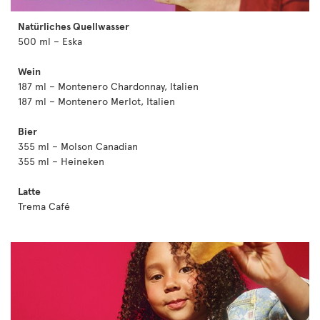
Natürliches Quellwasser
500 ml – Eska
Wein
187 ml – Montenero Chardonnay, Italien
187 ml – Montenero Merlot, Italien
Bier
355 ml – Molson Canadian
355 ml – Heineken
Latte
Trema Café