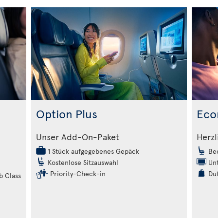
Option Plus
Eco
m
Unser Add-On-Paket
Herzl
1 Stück aufgegebenes Gepäck
Beq
Kostenlose Sitzauswahl
Unt
Priority-Check-in
Dut
b Class