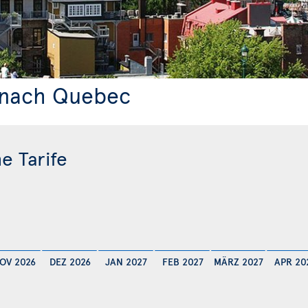
l nach Quebec
e Tarife
OV 2026
DEZ 2026
JAN 2027
FEB 2027
MÄRZ 2027
APR 20