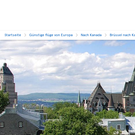
Startseite
Günstige flüge von Europa
Nach Kanada
Brüssel nach K