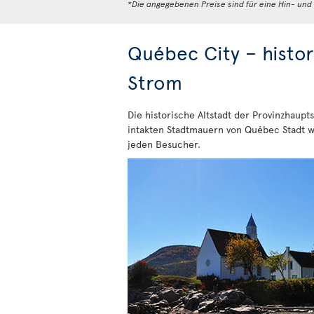
*Die angegebenen Preise sind für eine Hin- un
Québec City – histo
Strom
Die historische Altstadt der Provinzhau
intakten Stadtmauern von Québec Stadt w
jeden Besucher.