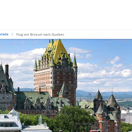
anada
Flug von Brüssel nach Quebec