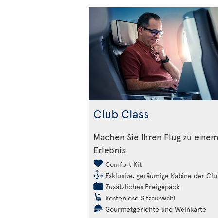
Club Class
Machen Sie Ihren Flug zu eine
Erlebnis
Comfort Kit
Exklusive, geräumige Kabine der Clu
Zusätzliches Freigepäck
Kostenlose Sitzauswahl
Gourmetgerichte und Weinkarte