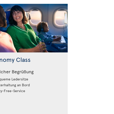
nomy Class
icher Begrüßung
ueme Ledersitze
erhaltung an Bord
y-Free-Service