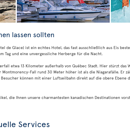
hen lassen sollten
tel de Glace) ist ein echtes Hotel, das fast ausschließlich aus Eis best
am Tag und eine unvergessliche Herberge für die Nacht.
erfall etwa 13 Kilometer außerhalb von Québec Stadt. Hier stürzt das
Montmorency-Fall rund 30 Meter höher ist als die Niagarafälle. Er zä
Besucher können mit einer Luftseilbahn direkt auf die obere Ebene d
tikel, die Ihnen unsere charmantesten kanadischen Destinationen vorst
uelle Services