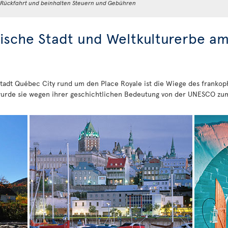
d Rückfahrt und beinhalten Steuern und Gebühren
rische Stadt und Weltkulturerbe a
ptstadt Québec City rund um den Place Royale ist die Wiege des fran
urde sie wegen ihrer geschichtlichen Bedeutung von der UNESCO zum 