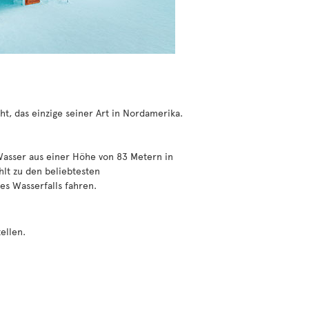
eht, das einzige seiner Art in Nordamerika.
 Wasser aus einer Höhe von 83 Metern in
hlt zu den beliebtesten
es Wasserfalls fahren.
ellen.