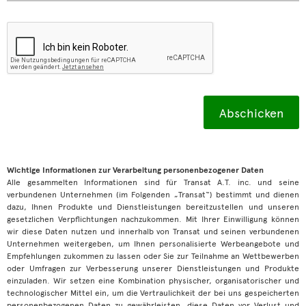
Wichtige Informationen zur Verarbeitung personenbezogener Daten
Alle gesammelten Informationen sind für Transat A.T. inc. und seine
verbundenen Unternehmen (im Folgenden „Transat“) bestimmt und dienen
dazu, Ihnen Produkte und Dienstleistungen bereitzustellen und unseren
gesetzlichen Verpflichtungen nachzukommen. Mit Ihrer Einwilligung können
wir diese Daten nutzen und innerhalb von Transat und seinen verbundenen
Unternehmen weitergeben, um Ihnen personalisierte Werbeangebote und
Empfehlungen zukommen zu lassen oder Sie zur Teilnahme an Wettbewerben
oder Umfragen zur Verbesserung unserer Dienstleistungen und Produkte
einzuladen. Wir setzen eine Kombination physischer, organisatorischer und
technologischer Mittel ein, um die Vertraulichkeit der bei uns gespeicherten
personenbezogenen Daten zu gewährleisten, diese Daten vor Verlust und