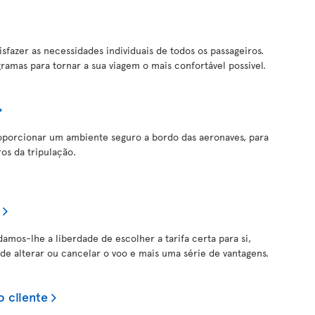
isfazer as necessidades individuais de todos os passageiros.
ramas para tornar a sua viagem o mais confortável possível.
roporcionar um ambiente seguro a bordo das aeronaves, para
os da tripulação.
damos-lhe a liberdade de escolher a tarifa certa para si,
de alterar ou cancelar o voo e mais uma série de vantagens.
o cliente