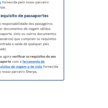
o
fornecida pelo nosso parceiro
rpa.
Requisito de passaportes
a responsabilidade dos passageiros
er documentos de viagem válidos
ssaporte, visto ou outros documentos
essários) que cumpram os requisitos
entrada e saída de qualquer país
tado.
e agora
verificar os requisitos do seu
saporte
com a
ferramenta de
uisitos de viagem e de visto
fornecida
o nosso parceiro Sherpa.