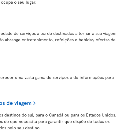
cupa o seu lugar.
iedade de serviços a bordo destinados a tornar a sua viagem
ção abrange entretenimento, refeições e bebidas, ofertas de
oferecer uma vasta gama de serviços e de informações para
os de viagem
os destinos do sul, para o Canadá ou para os Estados Unidos,
s de que necessita para garantir que dispõe de todos os
os pelo seu destino.