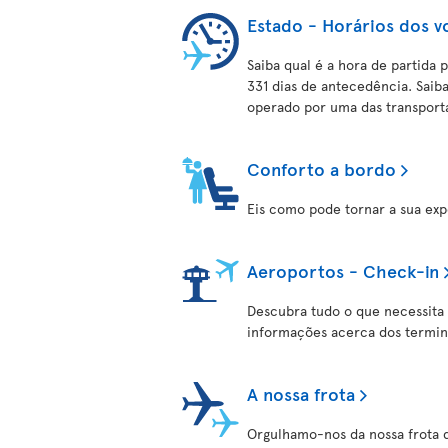
Estado - Horários dos v
Saiba qual é a hora de partida 
331 dias de antecedência. Saib
operado por uma das transporta
Conforto a bordo
Eis como pode tornar a sua expe
Aeroportos - Check-in
Descubra tudo o que necessita
informações acerca dos termina
A nossa frota
Orgulhamo-nos da nossa frota de