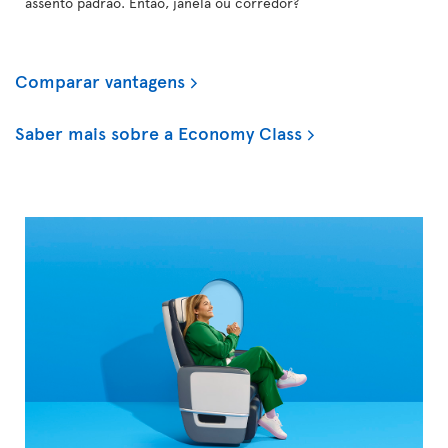
assento padrão. Então, janela ou corredor?
Comparar vantagens
Saber mais sobre a Economy Class