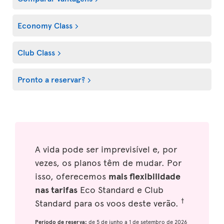
Economy Class
Club Class
Pronto a reservar?
A vida pode ser imprevisível e, por
vezes, os planos têm de mudar. Por
isso, oferecemos
mais flexibilidade
nas tarifas
Eco Standard e Club
†
Standard para os voos deste verão.
Período de reserva:
de 5 de junho a 1 de setembro de 2026