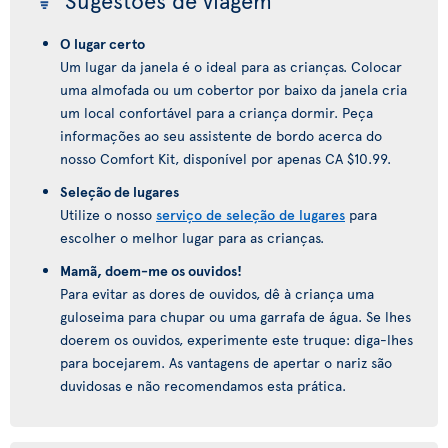
Sugestões de viagem
O lugar certo
Um lugar da janela é o ideal para as crianças. Colocar
uma almofada ou um cobertor por baixo da janela cria
um local confortável para a criança dormir. Peça
informações ao seu assistente de bordo acerca do
nosso Comfort Kit, disponível por apenas CA $10.99.
Seleção de lugares
Utilize o nosso
serviço de seleção de lugares
para
escolher o melhor lugar para as crianças.
Mamã, doem-me os ouvidos!
Para evitar as dores de ouvidos, dê à criança uma
guloseima para chupar ou uma garrafa de água. Se lhes
doerem os ouvidos, experimente este truque: diga-lhes
para bocejarem. As vantagens de apertar o nariz são
duvidosas e não recomendamos esta prática.