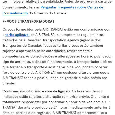
terminologia relativa à parentalidade. Antes de escrever a carta de
consentimento, leia as
Perguntas Frequentes sobre Cartas de
Consentimento
do Governo do Canadá.
7- VOOS E TRANSPORTADORAS
Os voos fornecidos pela AIR TRANSAT estão em conformidade com
a
tarifa aplicável
da AIR TRANSA, e cumprem os regulamentos
definidos pela Canadian Transportation Agency (Agência dos
Transportes do Canadá). Todas as tarifas e voos estão também
sujeitos a aprovação pelas autoridades governamentais
competentes. As consolidações e alterações ao horário publicado,
tipo de aeronave, a dias de funcionamento, à transportadora aérea
que fornece o transporte e ao itinerário de voo, podem ocorrer
fora do controlo da AIR TRANSAT em qualquer altura e sem que a
AIR TRANSAT tenha a possibilidade de garantir o aviso prévio aos
clientes.
Confirmação do horário e voos de ligação
:
Os horários de voo
indicados estão sujeitos a alteração sem aviso prévio. O cliente é
totalmente responsável por confirmar o horário de voo com a AIR
TRANSAT durante o período de 24 horas imediatamente anterior à
data de partida e de regresso. A AIR TRANSAT compromete-se a