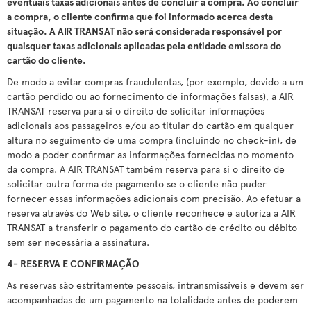
eventuais taxas adicionais antes de concluir a compra. Ao concluir
a compra, o cliente confirma que foi informado acerca desta
situação. A AIR TRANSAT não será considerada responsável por
quaisquer taxas adicionais aplicadas pela entidade emissora do
cartão do cliente.
De modo a evitar compras fraudulentas, (por exemplo, devido a um
cartão perdido ou ao fornecimento de informações falsas), a AIR
TRANSAT reserva para si o direito de solicitar informações
adicionais aos passageiros e/ou ao titular do cartão em qualquer
altura no seguimento de uma compra (incluindo no check-in), de
modo a poder confirmar as informações fornecidas no momento
da compra. A AIR TRANSAT também reserva para si o direito de
solicitar outra forma de pagamento se o cliente não puder
fornecer essas informações adicionais com precisão. Ao efetuar a
reserva através do Web site, o cliente reconhece e autoriza a AIR
TRANSAT a transferir o pagamento do cartão de crédito ou débito
sem ser necessária a assinatura.
4- RESERVA E CONFIRMAÇÃO
As reservas são estritamente pessoais, intransmissíveis e devem ser
acompanhadas de um pagamento na totalidade antes de poderem