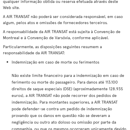
qualquer informação obtida ou reserva efetuada através deste
Web site.
A AIR TRANSAT não poderá ser considerada responsável, em caso
algum, pelos atos e omissões de fornecedores terceiros.
A responsabilidade da AIR TRANSAT está sujeita à Convenção de
Montreal e à Convenção de Varsóvia, conforme aplicável.
Particularmente, as disposições seguintes resumem a
responsabilidade da AIR TRANSAT:
Indemnização em caso de morte ou ferimentos
Não existe limite financeiro para a indemnização em caso de
ferimento ou morte do passageiro. Para danos até 113.100
direitos de saque especiais (DSE) (aproximadamente 128.935
euros), a AIR TRANSAT não pode recorrer dos pedidos de
indemnização. Para montantes superiores, a AIR TRANSAT
pode defender-se contra um pedido de indemnização
provando que os danos em questão não se deveram a
negligência ou outro ato doloso ou omissão por parte da
companhia, ou que os mesmos ocorreram unicamente devido