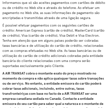
Informamos que só são aceites pagamentos com cartões de débito
ou de crédito no Web site e através do telefone. Ao efetuar um
pagamento no Web site, as suas informações de pagamento são
encriptadas e transmitidas através de uma ligação segura.
É possível efetuar pagamentos com os seguintes cartões de
crédito: American Express (cartão de crédito), MasterCard (cartão
de crédito), Visa (cartão de crédito), Visa Debit e Visa Electron.
Tenha em atenção que em alguns países poderão ser cobradas
taxas bancárias e de utilização do cartão de crédito, relacionadas
com as compras efetuadas no Web site. As taxas bancárias ou de
utilização do cartão de crédito adicionais cobradas pela entidade
bancária do cliente relacionadas com uma compra serão
suportadas exclusivamente pelo Cliente.
A AIR TRANSAT cobra o montante exato do preço mostrado no
momento da compra e não aplica quaisquer taxas sobre transações
ou de serviço. No entanto, a entidade emissora do cartão poderá
cobrar taxas adicionais, incluindo, entre outras, taxas
transfronteiriças com base no facto de a AIR TRANSAT ser uma
empresa canadiana sediada no Canadá. Contacte a entidade
emissora do seu cartão para saber qual a natureza e o montante de