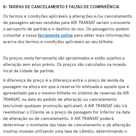
8- TARIFAS DE CANCELAMENTO E FALTAS DE COMPARÊNCIA
Os termos e condições aplicáveis a alterações e/ou cancelamento
de passagens aéreas vendidas pela AIR TRANSAT variam consoante
o aeroporto de partida e o destino do voo. Os passageiros podem
consultar a nossa
ferramenta online
para obter mais informações
acerca dos termos e condições aplicáveis ao seu bilhete.
Os preços nesta ferramanta são aproximados e estão sujeitos a
alteração sem aviso prévio. Os preços são calculados na moeda
local da cidade de partida.
A diferença de preço é a diferença entre o preço de venda da
passagem na altura em que a reserva foi efetuada e aquele que é
apresentado para o mesmo bilhete no sistema de reservas da AIR
TRANSAT, na data do pedido de alteração ou cancelamento
(excluindo qualquer promoção aplicável). A AIR TRANSAT não irá
reembolsar o Cliente se o preço da passagem for inferior na data
de alteração ou de cancelamento. A AIR TRANSAT poderá
determinar o montante das taxas de cancelamento e de alteração
noutras moedas utilizando uma taxa de câmbio, determinando o