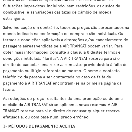
flutuações imprevistas, incluindo, sem restrições, os custos de
combustível e as variações das taxas de câmbio de moeda
estrangeira.
Salvo indicação em contrário, todos os preços são apresentados na
moeda indicada na confirmação de compra e são individuais. Os
termos e condições aplicáveis a alterações e/ou cancelamento de
passagens aéreas vendidas pela AIR TRANSAT podem variar. Para
obter mais informações, consulte a cláusula 8 destes termos e
condições intitulada "Tarifas". A AIR TRANSAT reserva para si o
direito de cancelar uma reserva sem aviso prévio devido à falta de
pagamento ou litígio referente ao mesmo. O nome e contacto
telefónico da pessoa a ser contactada no caso de falta de
pagamento à AIR TRANSAT encontram-se na primeira página da
fatura.
As reduções de preço resultantes de uma promoção ou de uma
decisão da AIR TRANSAT só se aplicam a novas reservas. A AIR
TRANSAT reserva para si o direito de recusar qualquer reserva
efetuada a, ou com base num, preço erróneo.
3- MÉTODOS DE PAGAMENTO ACEITES