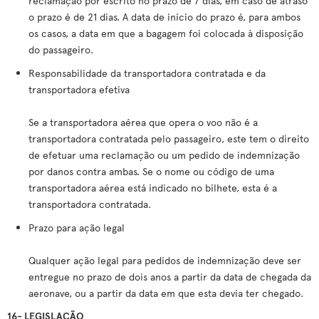
reclamação por escrito no prazo de 7 dias, em caso de atraso
o prazo é de 21 dias. A data de início do prazo é, para ambos
os casos, a data em que a bagagem foi colocada à disposição
do passageiro.
Responsabilidade da transportadora contratada e da
transportadora efetiva
Se a transportadora aérea que opera o voo não é a
transportadora contratada pelo passageiro, este tem o direito
de efetuar uma reclamação ou um pedido de indemnização
por danos contra ambas. Se o nome ou código de uma
transportadora aérea está indicado no bilhete, esta é a
transportadora contratada.
Prazo para ação legal
Qualquer ação legal para pedidos de indemnização deve ser
entregue no prazo de dois anos a partir da data de chegada da
aeronave, ou a partir da data em que esta devia ter chegado.
16- LEGISLAÇÃO