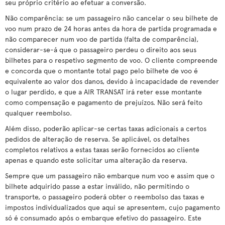
seu próprio critério ao efetuar a conversão.
Não comparência: se um passageiro não cancelar o seu bilhete de
voo num prazo de 24 horas antes da hora de partida programada e
não comparecer num voo de partida (falta de comparência),
considerar-se-á que o passageiro perdeu o direito aos seus
bilhetes para o respetivo segmento de voo. O cliente compreende
e concorda que o montante total pago pelo bilhete de voo é
equivalente ao valor dos danos, devido à incapacidade de revender
o lugar perdido, e que a AIR TRANSAT irá reter esse montante
como compensação e pagamento de prejuízos. Não será feito
qualquer reembolso.
Além disso, poderão aplicar-se certas taxas adicionais a certos
pedidos de alteração de reserva. Se aplicável, os detalhes
completos relativos a estas taxas serão fornecidos ao cliente
apenas e quando este solicitar uma alteração da reserva.
Sempre que um passageiro não embarque num voo e assim que o
bilhete adquirido passe a estar inválido, não permitindo o
transporte, o passageiro poderá obter o reembolso das taxas e
impostos individualizados que aqui se apresentem, cujo pagamento
só é consumado após o embarque efetivo do passageiro. Este