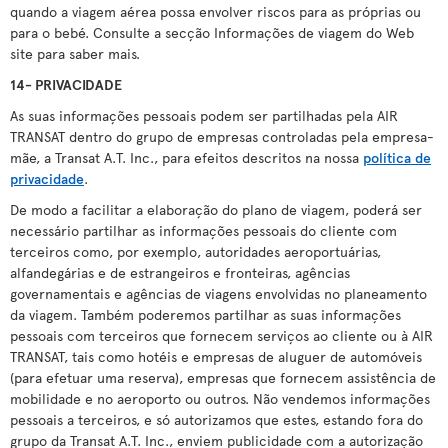
quando a viagem aérea possa envolver riscos para as próprias ou
para o bebé. Consulte a secção Informações de viagem do Web
site para saber mais.
14- PRIVACIDADE
As suas informações pessoais podem ser partilhadas pela AIR
TRANSAT dentro do grupo de empresas controladas pela empresa-
mãe, a Transat A.T. Inc., para efeitos descritos na nossa
política de
privacidade
.
De modo a facilitar a elaboração do plano de viagem, poderá ser
necessário partilhar as informações pessoais do cliente com
terceiros como, por exemplo, autoridades aeroportuárias,
alfandegárias e de estrangeiros e fronteiras, agências
governamentais e agências de viagens envolvidas no planeamento
da viagem. Também poderemos partilhar as suas informações
pessoais com terceiros que fornecem serviços ao cliente ou à AIR
TRANSAT, tais como hotéis e empresas de aluguer de automóveis
(para efetuar uma reserva), empresas que fornecem assistência de
mobilidade e no aeroporto ou outros. Não vendemos informações
pessoais a terceiros, e só autorizamos que estes, estando fora do
grupo da Transat A.T. Inc., enviem publicidade com a autorização