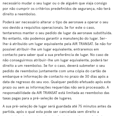
necessário mudar o seu lugar ou o de alguém que viaja consigo
por não cumprir os critérios predefinidos de segurança, não terá
direito a reembolso.
Poderá ser necessário alterar o tipo de aeronave a operar o seu
voo devido a requisitos operacionais. Se for este o caso,
tentaremos manter o seu pedido de lugar da aeronave substituída.
No entanto, não podemos garantir a manutenção do lugar. Ser-
lhe-á atribuído um lugar equivalente pela AIR TRANSAT. Se não for
possível atribuir-lhe um lugar equivalente, entraremos em
contacto para saber qual a sua preferência de lugar. No caso de
não conseguirmos atribuir-lhe um lugar equivalente, poderá ter
direito a um reembolso. Se for o caso, deverá submeter o seu
pedido de reembolso juntamente com uma cópia do cartão de
embarque e informação de contacto no prazo de 30 dias após a
data de regresso do seu voo. Qualquer pedido efetuado após este
prazo ou sem as informações requeridas não será processado. A
responsabilidade da AIR TRANSAT está limitada ao reembolso das
taxas pagas para a pré-seleção de lugares.
A sua pré-seleção de lugar será guardada até 75 minutos antes da
partida, após o qual esta pode ser cancelada sem direito a