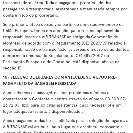
transportadora aérea. Toda a bagagem e propriedade dos
passageiros é transportada, armazenada e manuseada sempre por
conta e risco do proprietário.
Se a primeira etapa do seu voo partir de um estado-membro da
União Europeia, tenha em atenção que o resumo aplicável da
responsabilidade da AIR TRANSAT ao abrigo da Convenção de
Montreal, de acordo com o Regulamento (CE) 2027/97 relativo à
responsabilidade de transportadoras aéreas em caso de acidentes,
conforme a emenda do Regulamento (CE) 889/2002 do
Parlamento Europeu e do Conselho, está disponível abaixo na
secção 15.
10- SELEÇÃO DE LUGARES COM ANTECEDÊNCIA E/OU PRÉ-
PAGAMENTO DA BAGAGEM REGISTADA
Aconselhamos os passageiros com problemas médicos a
contactarem o Contacte o centro através do número 00 800 87
26 72 83 (fixo) para solicitar assistência (caso necessário) e um
lugar adequado (sujeito à disponibilidade).
Após o pagamento das taxas aplicáveis para a seleção de lugares, a
AIR TRANSAT vai atribuir-lhe o lugar que escolheu, consoante a
disponibilidade. Pode efetuar alterações na sua seleção de lugar