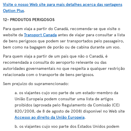
Visite o nosso Web site para mais detalhes acerca das vantagens
Option Plus
.
12- PRODUTOS PERIGOSOS
Para quem viaja a partir do Canadá, recomenda-se que visite o
website da
Transport Canada
antes de viajar para consultar a lista
de bens perigosos que podem ser transportados pelo passageiro,
bem como na bagagem de porão ou de cabina durante um voo.
Para quem viaja a partir de um país que não o Canadá, é
recomendada a consulta do aeroporto relevante ou das
autoridades governamentais no que respeita a qualquer restrição
relacionada com o transporte de bens perigosos.
Sem prejuízo do supramencionado:
a. os viajantes cujo voo parte de um estado-membro da
União Europeia podem consultar uma lista de artigos
proibidos (aprovada pelo Regulamento da Comissão (CE)
820/2008, de 8 de agosto de 2008) disponível no Web site
Accesso ao direito da União Europeia
.
b. os viajantes cujo voo parte dos Estados Unidos podem