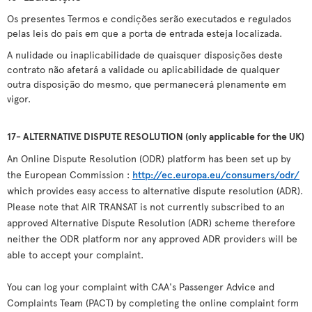
Os presentes Termos e condições serão executados e regulados
pelas leis do país em que a porta de entrada esteja localizada.
A nulidade ou inaplicabilidade de quaisquer disposições deste
contrato não afetará a validade ou aplicabilidade de qualquer
outra disposição do mesmo, que permanecerá plenamente em
vigor.
17- ALTERNATIVE DISPUTE RESOLUTION (only applicable for the UK)
An Online Dispute Resolution (ODR) platform has been set up by
the European Commission :
http://ec.europa.eu/consumers/odr/
which provides easy access to alternative dispute resolution (ADR).
Please note that AIR TRANSAT is not currently subscribed to an
approved Alternative Dispute Resolution (ADR) scheme therefore
neither the ODR platform nor any approved ADR providers will be
able to accept your complaint.
You can log your complaint with CAA's Passenger Advice and
Complaints Team (PACT) by completing the online complaint form