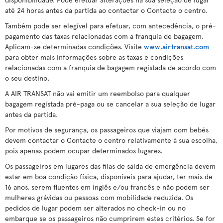
até 24 horas antes da partida ao contactar o Contacte o centro.
Também pode ser elegível para efetuar, com antecedência, o pré-
pagamento das taxas relacionadas com a franquia de bagagem.
Aplicam-se determinadas condições. Visite
www.airtransat.com
para obter mais informações sobre as taxas e condições
relacionadas com a franquia de bagagem registada de acordo com
o seu destino.
A AIR TRANSAT não vai emitir um reembolso para qualquer
bagagem registada pré-paga ou se cancelar a sua seleção de lugar
antes da partida.
Por motivos de segurança, os passageiros que viajam com bebés
devem contactar o Contacte o centro relativamente à sua escolha,
pois apenas podem ocupar determinados lugares.
Os passageiros em lugares das filas de saída de emergência devem
estar em boa condição física, disponíveis para ajudar, ter mais de
16 anos, serem fluentes em inglês e/ou francês e não podem ser
mulheres grávidas ou pessoas com mobilidade reduzida. Os
pedidos de lugar podem ser alterados no check-in ou no
embarque se os passageiros não cumprirem estes critérios. Se for