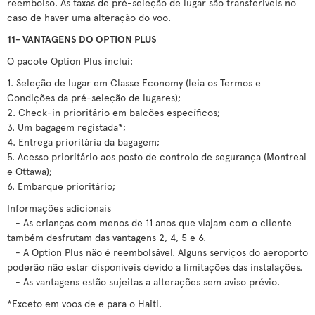
reembolso. As taxas de pré-seleção de lugar são transferíveis no
caso de haver uma alteração do voo.
11- VANTAGENS DO OPTION PLUS
O pacote Option Plus inclui:
1. Seleção de lugar em Classe Economy (leia os Termos e
Condições da pré-seleção de lugares);
2. Check-in prioritário em balcões específicos;
3. Um bagagem registada*;
4. Entrega prioritária da bagagem;
5. Acesso prioritário aos posto de controlo de segurança (Montreal
e Ottawa);
6. Embarque prioritário;
Informações adicionais
- As crianças com menos de 11 anos que viajam com o cliente
também desfrutam das vantagens 2, 4, 5 e 6.
- A Option Plus não é reembolsável. Alguns serviços do aeroporto
poderão não estar disponíveis devido a limitações das instalações.
- As vantagens estão sujeitas a alterações sem aviso prévio.
*Exceto em voos de e para o Haiti.