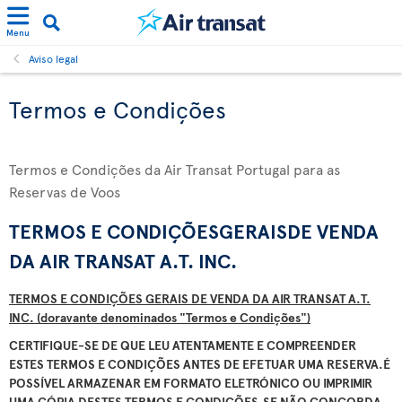
Menu
Aviso legal
Termos e Condições
Termos e Condições da Air Transat Portugal para as
Reservas de Voos
TERMOS E CONDI
ÇÕ
ESGERAISDE VENDA
DA AIR TRANSAT A.T. INC.
TERMOS E CONDIÇÕES GERAIS DE VENDA DA AIR TRANSAT A.T.
INC. (doravante denominados "Termos e Condições")
CERTIFIQUE-SE DE QUE LEU ATENTAMENTE E COMPREENDER
ESTES TERMOS E CONDIÇÕES ANTES DE EFETUAR UMA RESERVA.
É
POSSÍVEL ARMAZENAR EM FORMATO ELETRÓNICO OU IMPRIMIR
UMA CÓPIA DESTES TERMOS E CONDIÇÕES.
SE NÃO CONCORDA