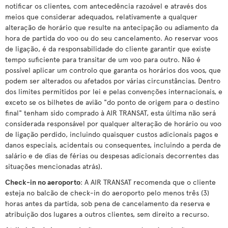
notificar os clientes, com antecedência razoável e através dos
meios que considerar adequados, relativamente a qualquer
alteração de horário que resulte na antecipação ou adiamento da
hora de partida do voo ou do seu cancelamento. Ao reservar voos
de ligação, é da responsabilidade do cliente garantir que existe
tempo suficiente para transitar de um voo para outro. Não é
possível aplicar um controlo que garanta os horários dos voos, que
podem ser alterados ou afetados por várias circunstâncias. Dentro
dos limites permitidos por lei e pelas convenções internacionais, e
exceto se os bilhetes de avião "do ponto de origem para o destino
final" tenham sido comprado à AIR TRANSAT, esta última não será
considerada responsável por qualquer alteração de horário ou voo
de ligação perdido, incluindo quaisquer custos adicionais pagos e
danos especiais, acidentais ou consequentes, incluindo a perda de
salário e de dias de férias ou despesas adicionais decorrentes das
situações mencionadas atrás).
Check-in no aeroporto
: A AIR TRANSAT recomenda que o cliente
esteja no balcão de check-in do aeroporto pelo menos três (3)
horas antes da partida, sob pena de cancelamento da reserva e
atribuição dos lugares a outros clientes, sem direito a recurso.