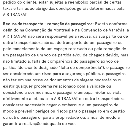
pedido do cliente, estar sujeitas a reembolso parcial de certas
taxas e tarifas ao abrigo das condições gerais determinadas pela
AIR TRANSAT.
Recusa de transporte - remoção de passageiros:
Exceto conforme
definido na Convenção de Montreal e na Convenção de Varsóvia, a
AIR TRANSAT não será responsável pela recusa, da sua parte ou de
outra transportadora aérea, do transporte de um passageiro ou
pelo cancelamento de um espaço reservado ou pela remoção de
um passageiro de um voo de partida e/ou de chegada devido, mas
não limitado a, falta de comparência do passageiro ao voo de
partida (doravante designado "falta de comparência"), o passageiro
ser considerado um risco para a segurança pública, o passageiro
não ter em sua posse os documentos de viagem necessários ou
existir qualquer problema relacionado com a validade ou
consistência dos mesmos, o passageiro ameaçar violar ou violar
efetivamente a lei, ou se a AIR TRANSAT ou outra transportadora
considerar necessário negar o embarque a um passageiro de
modo a prevenir perigos ou riscos para o passageiro em questão
ou outro passageiro, para a propriedade ou, ainda, de modo a
garantir a realização adequada do voo.