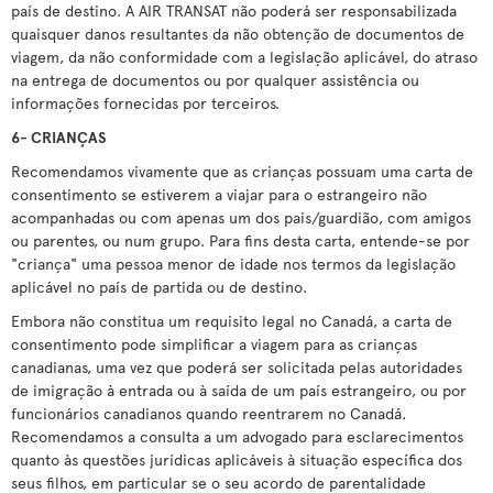
país de destino. A AIR TRANSAT não poderá ser responsabilizada
quaisquer danos resultantes da não obtenção de documentos de
viagem, da não conformidade com a legislação aplicável, do atraso
na entrega de documentos ou por qualquer assistência ou
informações fornecidas por terceiros.
6- CRIANÇAS
Recomendamos vivamente que as crianças possuam uma carta de
consentimento se estiverem a viajar para o estrangeiro não
acompanhadas ou com apenas um dos pais/guardião, com amigos
ou parentes, ou num grupo. Para fins desta carta, entende-se por
"criança" uma pessoa menor de idade nos termos da legislação
aplicável no país de partida ou de destino.
Embora não constitua um requisito legal no Canadá, a carta de
consentimento pode simplificar a viagem para as crianças
canadianas, uma vez que poderá ser solicitada pelas autoridades
de imigração à entrada ou à saída de um país estrangeiro, ou por
funcionários canadianos quando reentrarem no Canadá.
Recomendamos a consulta a um advogado para esclarecimentos
quanto às questões jurídicas aplicáveis à situação específica dos
seus filhos, em particular se o seu acordo de parentalidade