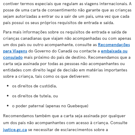
contiver termos especiais que regulam as viagens internacionais. A
posse de uma carta de consentimento não garante que as crianças
sejam autorizadas a entrar ou a sair de um país, uma vez que cada
país possui os seus próprios requisitos de entrada e saída.
Para mais informações sobre os requisitos de entrada e saída de
crianças canadianas que viajam não acompanhadas ou com apenas
um dos pais ou outro acompanhante, consulte as
Recomendações
para Viagens
do Governo do Canadá ou contacte a
embaixada ou
consulado
mais próximo do país de destino. Recomendamos que a
carta seja assinada por todas as pessoas não acompanhantes ou
entidades com direito legal de decisão em matérias importantes
sobre a criança, tais como os que detiverem:
os direitos de custódia,
os direitos de tutela, ou
o poder paternal (apenas no Quebeque)
Recomendamos também que a carta seja assinada por qualquer
um dos pais não acompanhantes com acesso à criança. Consulte
justice.gc.ca
se necessitar de esclarecimentos sobre a