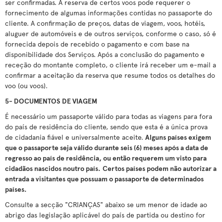
ser confirmadas. A reserva de certos voos pode requerer o
fornecimento de algumas informações contidas no passaporte do
cliente. A confirmação de preços, datas de viagem, voos, hotéis,
aluguer de automóveis e de outros serviços, conforme o caso, só é
fornecida depois de recebido o pagamento e com base na
disponibilidade dos Serviços. Após a conclusão do pagamento e
receção do montante completo, o cliente irá receber um e-mail a
confirmar a aceitação da reserva que resume todos os detalhes do
voo (ou voos).
5- DOCUMENTOS DE VIAGEM
É necessário um passaporte válido para todas as viagens para fora
do país de residência do cliente, sendo que esta é a única prova
de cidadania fiável e universalmente aceite.
Alguns países exigem
que o passaporte seja válido durante seis (6) meses após a data de
regresso ao país de residência, ou então requerem um visto para
cidadãos nascidos noutro país.
Certos países podem não autorizar a
entrada a visitantes que possuam o passaporte de determinados
países.
Consulte a secção "CRIANÇAS" abaixo se um menor de idade ao
abrigo das legislação aplicável do país de partida ou destino for