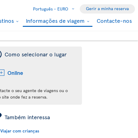
Gerir a minha reserva
Português -
EURO
stinos
Informações de viagem
Contacte-nos
¯
Como selecionar o lugar
Online
tacte o seu agente de viagens ou o
 site onde fez a reserva.
ÿ
Também interessa
Viajar com crianças