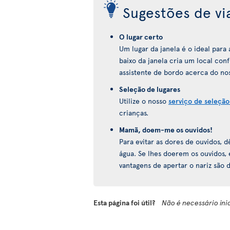
Sugestões de v
O lugar certo
Um lugar da janela é o ideal par
baixo da janela cria um local con
assistente de bordo acerca do nos
Seleção de lugares
Utilize o nosso
serviço de seleção
crianças.
Mamã, doem-me os ouvidos!
Para evitar as dores de ouvidos,
água. Se lhes doerem os ouvidos,
vantagens de apertar o nariz são
Esta página foi útil?
Não é necessário ini