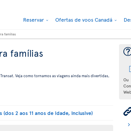
Reservar
Ofertas de voos Canadá
De
a famílias
a famílias
 Transat. Veja como tornamos as viagens ainda mais divertidas,
Ou
Con
Web
 (dos 2 aos 11 anos de idade, inclusive)