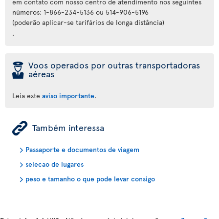
em contato com nosso centro de atendimento nos seguintes
números: 1-866-234-5136 ou 514-906-5196
(poderão aplicar-se tarifários de longa distância)
.
þ
Voos operados por outras transportadoras
aéreas
Leia este
aviso importante
.
ÿ
Também interessa
Passaporte e documentos de viagem
selecao de lugares
peso e tamanho o que pode levar consigo