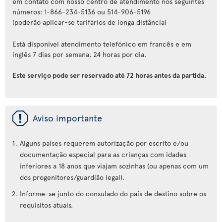
em contato com nosso centro de atendimento nos seguintes
números: 1-866-234-5136 ou 514-906-5196
(poderão aplicar-se tarifários de longa distância)
Está disponível atendimento telefónico em francês e em
inglês 7 dias por semana, 24 horas por dia.
Este serviço pode ser reservado até 72 horas antes da partida.
ü
Aviso importante
Alguns países requerem autorização por escrito e/ou
documentação especial para as crianças com idades
inferiores a 18 anos que viajam sozinhas (ou apenas com um
dos progenitores/guardião legal).
Informe-se junto do consulado do país de destino sobre os
requisitos atuais.