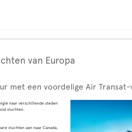
uchten van Europa
ur met een voordelige Air Transat-
elgië naar verschillende steden
bod vluchten.
lbare vluchten aan naar Canada,