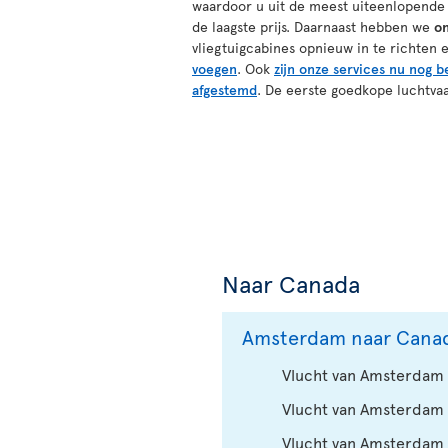
waardoor u uit de meest uiteenlopende
de laagste prijs. Daarnaast hebben we
on
vliegtuigcabines opnieuw in te richten 
voegen
. Ook
zijn onze services nu nog b
afgestemd
. De eerste goedkope luchtvaa
Naar Canada
Amsterdam naar Cana
Vlucht van Amsterdam 
Vlucht van Amsterdam 
Vlucht van Amsterdam 