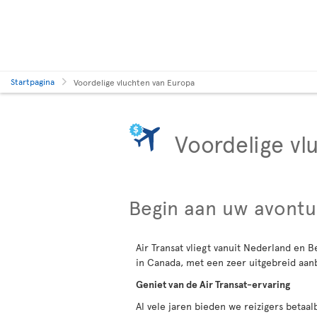
Startpagina
Voordelige vluchten van Europa
Voordelige vl
Begin aan uw avontu
Air Transat vliegt vanuit Nederland en B
in Canada, met een zeer uitgebreid aan
Geniet van de Air Transat-ervaring
Al vele jaren bieden we reizigers betaa