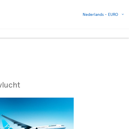
Nederlands -
EURO
vlucht