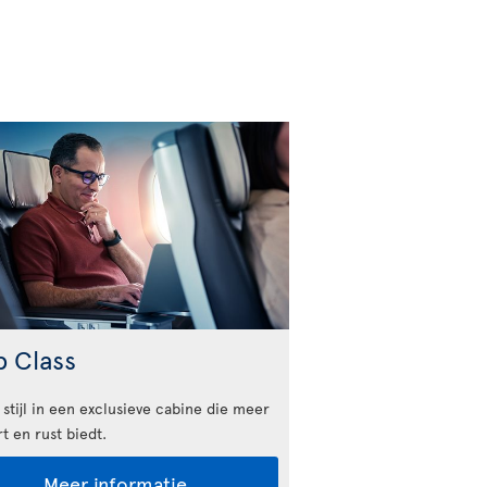
b Class
 stijl in een exclusieve cabine die meer
t en rust biedt.
Meer informatie