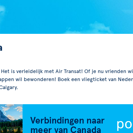
a
et is verleidelijk met Air Transat! Of je nu vrienden w
ppen wil bewonderen! Boek een vliegticket van Nederl
Calgary.