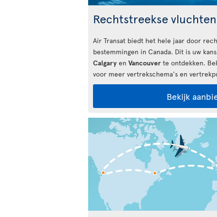
Rechtstreekse vluchte
Air Transat biedt het hele jaar door rech
bestemmingen in Canada. Dit is uw kan
Calgary
en
Vancouver
te ontdekken. Bek
voor meer vertrekschema's en vertrekp
Bekijk aanbi