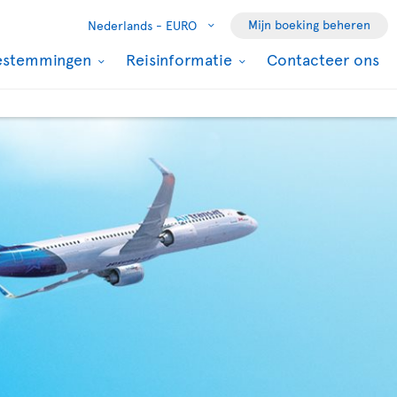
Mijn boeking beheren
Nederlands -
EURO
estemmingen
Reisinformatie
Contacteer ons