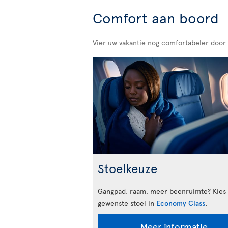
Comfort aan boord
Vier uw vakantie nog comfortabeler door
Stoelkeuze
Gangpad, raam, meer beenruimte? Kies
gewenste stoel in
Economy Class
.
Meer informatie