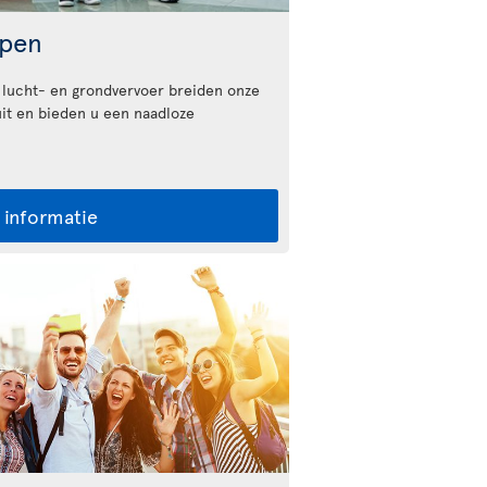
ppen
 lucht- en grondvervoer breiden onze
it en bieden u een naadloze
 informatie