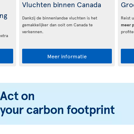
Vluchten binnen Canada
Gro
ng
Dankzij de binnenlandse vluchten is het
Reist 
gemakkelijker dan ooit om Canada te
meer p
verkennen.
profit
extra
Meer informatie