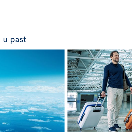
j u past