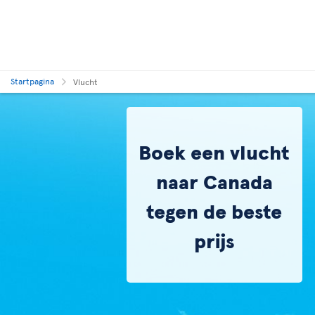
Startpagina
Vlucht
Boek een vlucht
naar Canada
tegen de beste
prijs