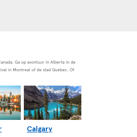
anada. Ga op avontuur in Alberta in de
ival in Montreal of de stad Quebec. Of
r
Calgary