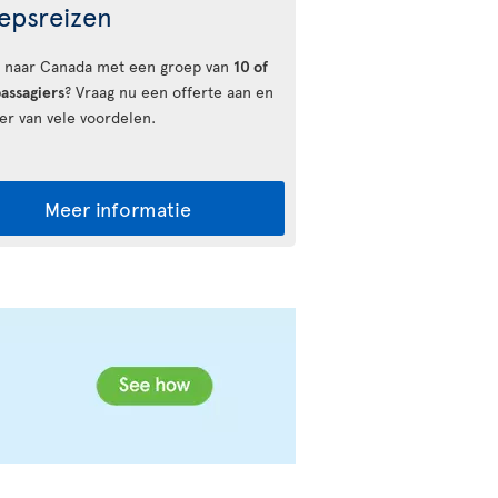
epsreizen
u naar Canada met een groep van
10 of
assagiers
? Vraag nu een offerte aan en
eer van vele voordelen.
Meer informatie