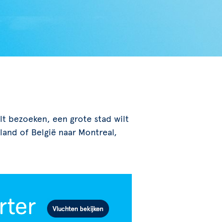
ilt bezoeken, een grote stad wilt
and of België naar Montreal,