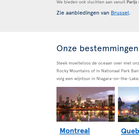
We bieden ook vluchten aan vanuit
Parijs
Zie aanbiedingen van
Brussel
.
Onze bestemmingen
Steek moeiteloos de oceaan over met onze
Rocky Mountains of in Nationaal Park Banf
volg een wijntour in Niagara-on-the-Lake
Montreal
Queb