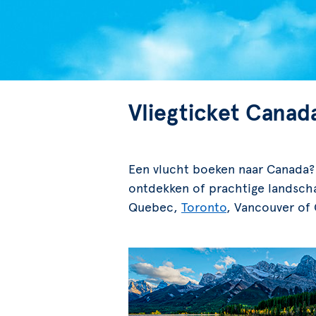
Vliegticket Canad
Een vlucht boeken naar Canada? H
ontdekken of prachtige landscha
Quebec,
Toronto
, Vancouver of 