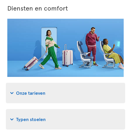
Diensten en comfort
Onze tarieven
Typen stoelen