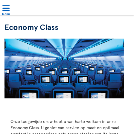
Menu
Economy Class
Onze toegewijde crew heet u van harte welkom in onze
Economy Class. U geniet van service op maat en optimaal
comfort in ergonomisch ontworpen stoelen van Italiaans