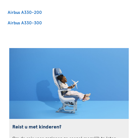
Airbus A330-200
Airbus A330-300
Reist u met kinderen?