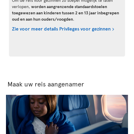
Om de reis voor gezinnen zo soepel mogelijk te laten
verlopen,
worden aangrenzende standaardstoelen
toegewezen aan kinderen tussen 2 en 13 jaar inbegrepen
oud en aan hun ouders/voogden
.
Zie voor meer details Privileges voor gezinnen
Maak uw reis aangenamer