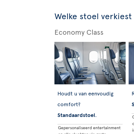
Welke stoel verkiest
Economy Class
Houdt u van eenvoudig
R
comfort?
S
Standaardstoel
.
o
Gepersonaliseerd entertainment