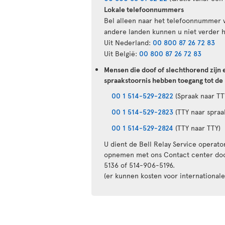
Lokale telefoonnummers
Bel alleen naar het telefoonnummer v
andere landen kunnen u niet verder 
Uit Nederland:
00 800 87 26 72 83
Uit België:
00 800 87 26 72 83
Mensen die doof of slechthorend zijn
spraakstoornis hebben toegang tot de
00 1 514-529-2822
(Spraak naar TT
00 1 514-529-2823
(TTY naar spraa
00 1 514-529-2824
(TTY naar TTY)
U dient de Bell Relay Service operato
opnemen met ons Contact center doo
5136 of 514-906-5196.
(er kunnen kosten voor internationale