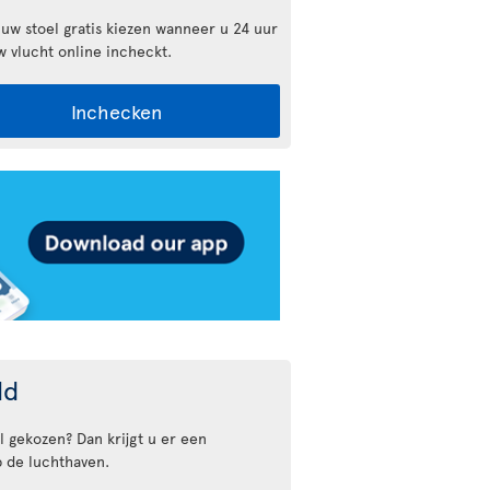
 uw stoel gratis kiezen wanneer u 24 uur
w vlucht online incheckt.
Inchecken
ld
l gekozen? Dan krijgt u er een
 de luchthaven.