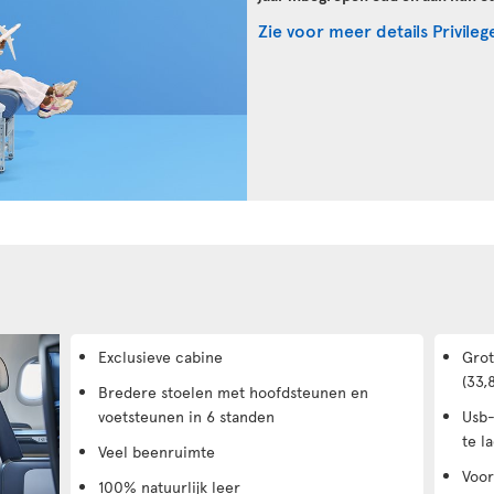
Zie voor meer details Privile
Exclusieve cabine
Grot
(33,
Bredere stoelen met hoofdsteunen en
voetsteunen in 6 standen
Usb-
te l
Veel beenruimte
Voor
100% natuurlijk leer