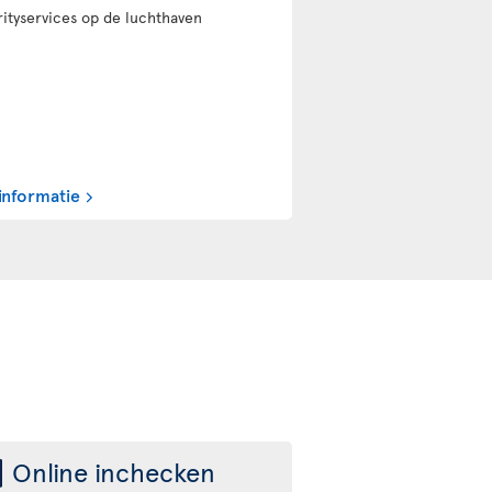
rityservices op de luchthaven
informatie
Online inchecken