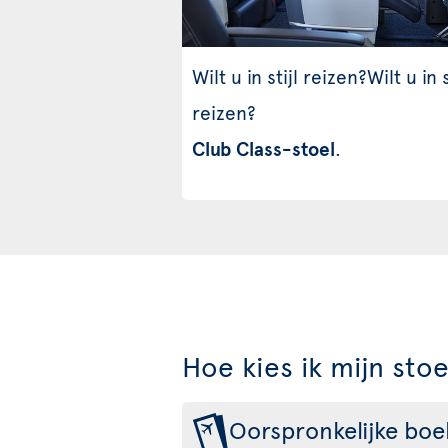
Wilt u in stijl reizen?Wilt u in s
reizen?
Club Class-stoel
.
Hoe kies ik mijn stoe
Oorspronkelijke boe