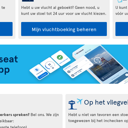
 te
Hebt u uw vlucht al geboekt? Geen nood, u
U kunt
kunt uw stoel tot 24 uur voor uw vlucht kiezen.
vóór u
Mijn vluchtboeking beheren
Op het vliegve
werkers spreken?
Bel ons. We zijn
Hebt u niet van tevoren een stoe
toegewezen bij het inchecken op
eikbaar:
vaste telefoon)