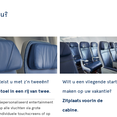
 u?
eist u met z'n tweeën?
Wilt u een vliegende start
toel in een rij van twee
.
maken op uw vakantie?
Zitplaats voorin de
Gepersonaliseerd entertainment
p alle vluchten via grote
cabine
.
individuele touchscreens of op