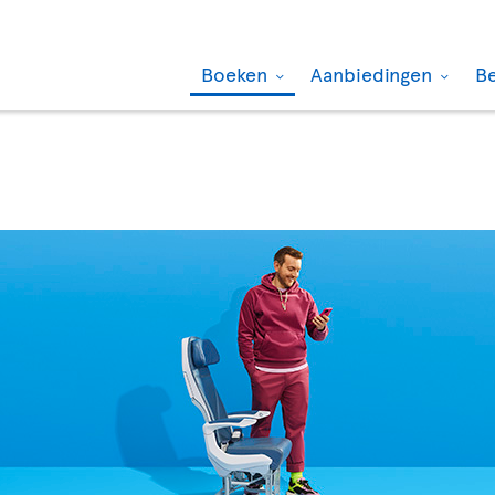
Boeken
Aanbiedingen
B