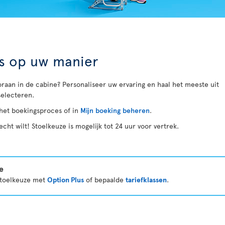
is op uw manier
aan in de cabine? Personaliseer uw ervaring en haal het meeste uit
selecteren.
het boekingsproces of in
Mijn boeking beheren
.
echt wilt! Stoelkeuze is mogelijk tot 24 uur voor vertrek.
e
 stoelkeuze met
Option Plus
of bepaalde
tariefklassen
.