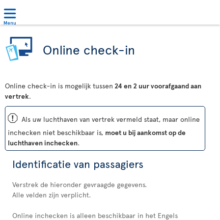
Menu
Online check-in
Online check-in is mogelijk tussen
24 en 2 uur voorafgaand aan
vertrek
.
ü
Als uw luchthaven van vertrek vermeld staat, maar online
inchecken niet beschikbaar is,
moet u bij aankomst op de
luchthaven inchecken
.
Identificatie van passagiers
Verstrek de hieronder gevraagde gegevens.
Alle velden zijn verplicht.
Online inchecken is alleen beschikbaar in het Engels